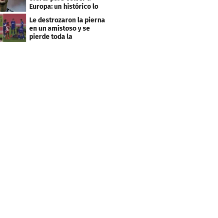
Europa: un histórico lo
quiere comprar
Le destrozaron la pierna
en un amistoso y se
pierde toda la
temporada en LaLiga