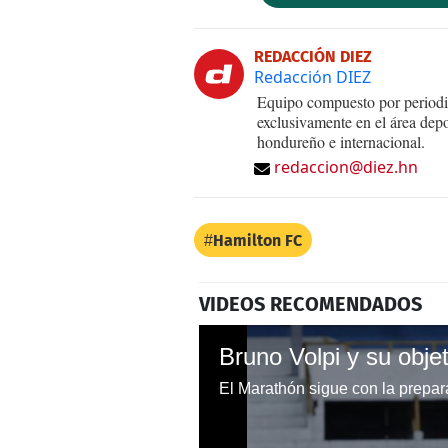
REDACCIÓN DIEZ
Redacción DIEZ
Equipo compuesto por periodis
exclusivamente en el área dep
hondureño e internacional.
redaccion@diez.hn
Hamilton FC
VIDEOS RECOMENDADOS