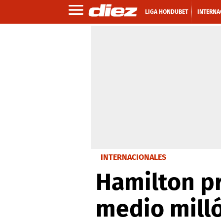
LIGA HONDUBET
INTERNA
INTERNACIONALES
Hamilton p
medio mill