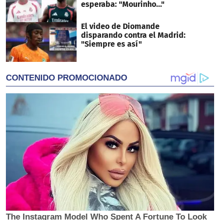
esperaba: "Mourinho..."
El video de Diomande
disparando contra el Madrid:
"Siempre es así"