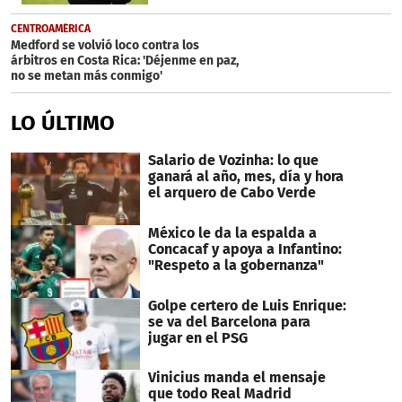
CENTROAMÉRICA
Medford se volvió loco contra los
árbitros en Costa Rica: 'Déjenme en paz,
no se metan más conmigo'
LO ÚLTIMO
Salario de Vozinha: lo que
ganará al año, mes, día y hora
el arquero de Cabo Verde
México le da la espalda a
Concacaf y apoya a Infantino:
"Respeto a la gobernanza"
Golpe certero de Luis Enrique:
se va del Barcelona para
jugar en el PSG
Vinicius manda el mensaje
que todo Real Madrid