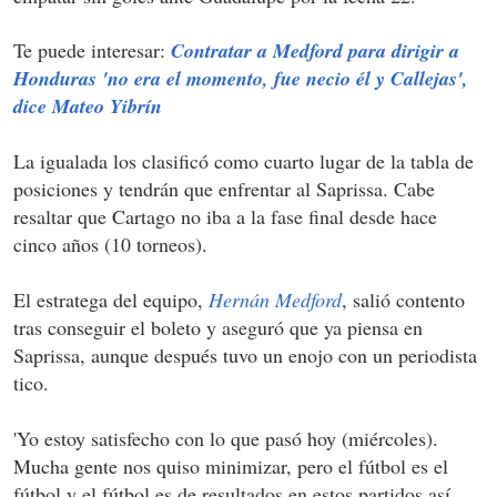
Te puede interesar:
Contratar a Medford para dirigir a
Honduras 'no era el momento, fue necio él y Callejas',
dice Mateo Yibrín
La igualada los clasificó como cuarto lugar de la tabla de
posiciones y tendrán que enfrentar al Saprissa. Cabe
resaltar que Cartago no iba a la fase final desde hace
cinco años (10 torneos).
El estratega del equipo,
Hernán Medford
, salió contento
tras conseguir el boleto y aseguró que ya piensa en
Saprissa, aunque después tuvo un enojo con un periodista
tico.
'Yo estoy satisfecho con lo que pasó hoy (miércoles).
Mucha gente nos quiso minimizar, pero el fútbol es el
fútbol y el fútbol es de resultados en estos partidos así.