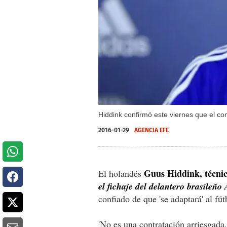
Hiddink confirmó este viernes que el co
2016-01-29
AGENCIA EFE
Guus Hiddink, técnic
El holandés
el fichaje del delantero brasileñ
confiado de que 'se adaptará' al fú
'No es una contratación arriesgada