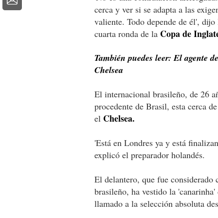
cerca y ver si se adapta a las exig
valiente. Todo depende de él', dijo
Copa de Inglat
cuarta ronda de la
También puedes leer: El agente de
Chelsea
El internacional brasileño, de 26 a
procedente de Brasil, esta cerca de
Chelsea.
el
'Está en Londres ya y está finaliza
explicó el preparador holandés.
El delantero, que fue considerado
brasileño, ha vestido la 'canarinha
llamado a la selección absoluta de