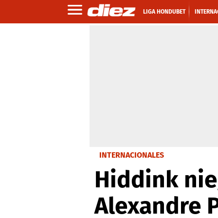
LIGA HONDUBET
INTERNA
INTERNACIONALES
Hiddink nie
Alexandre P