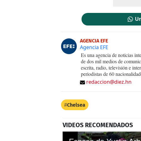
Un
AGENCIA EFE
Agencia EFE
Es una agencia de noticias int
de dos mil medios de comunica
escrita, radio, televisión e in
periodistas de 60 nacionalidad
redaccion@diez.hn
Chelsea
VIDEOS RECOMENDADOS