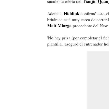
Tianjin Quan
suculenta oferta del
Hiddink
Además,
confirmó este vi
británica está muy cerca de cerrar 
Matt Miazga
procedente del New 
'No hay prisa (por completar el fic
plantilla', aseguró el entrenador h