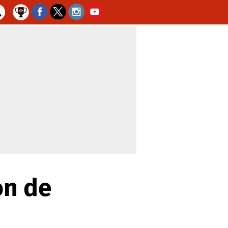
ón de