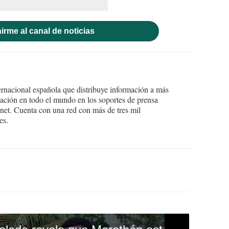
irme al canal de noticias
ernacional española que distribuye información a más
ción en todo el mundo en los soportes de prensa
ternet. Cuenta con una red con más de tres mil
es.