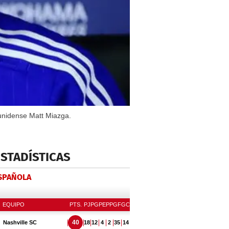
ounidense Matt Miazga.
ESTADÍSTICAS
ESPAÑOLA