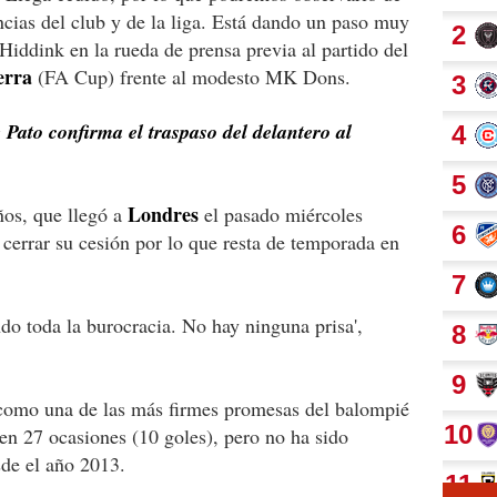
encias del club y de la liga. Está dando un paso muy
 Hiddink en la rueda de prensa previa al partido del
erra
(FA Cup) frente al modesto MK Dons.
 Pato confirma el traspaso del delantero al
Londres
ños, que llegó a
el pasado miércoles
 cerrar su cesión por lo que resta de temporada en
ndo toda la burocracia. No hay ninguna prisa',
 como una de las más firmes promesas del balompié
' en 27 ocasiones (10 goles), pero no ha sido
sde el año 2013.