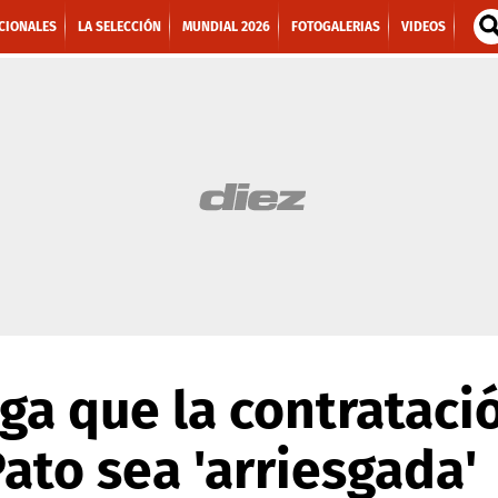
CIONALES
LA SELECCIÓN
MUNDIAL 2026
FOTOGALERIAS
VIDEOS
ga que la contrataci
ato sea 'arriesgada'