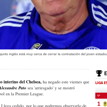
njunto inglés está muy cerca de cerrar la contratación del joven estad
o interino del Chelsea,
ha negado este viernes que
LIGA 
o Alexandre Pato
sea 'arriesgado' y se mostró
tbol en la Premier League.
. Llega cedido, por lo que podremos observarlo de