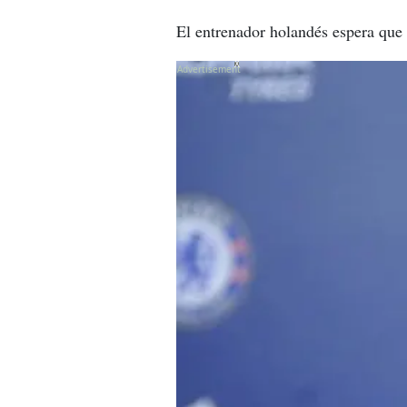
El entrenador holandés espera que e
X