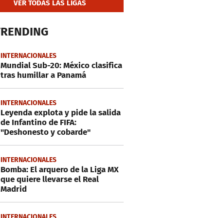
VER TODAS LAS LIGAS
TRENDING
INTERNACIONALES
Mundial Sub-20: México clasifica
tras humillar a Panamá
INTERNACIONALES
Leyenda explota y pide la salida
de Infantino de FIFA:
"Deshonesto y cobarde"
INTERNACIONALES
Bomba: El arquero de la Liga MX
que quiere llevarse el Real
Madrid
INTERNACIONALES