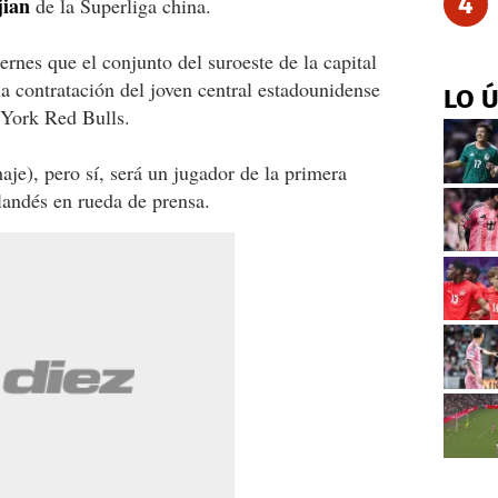
4
jian
de la Superliga china.
ernes que el conjunto del suroeste de la capital
la contratación del joven central estadounidense
LO 
York Red Bulls.
haje), pero sí, será un jugador de la primera
olandés en rueda de prensa.