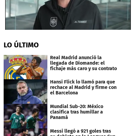
0
seconds
of
LO ÚLTIMO
2
minutes,
1
Real Madrid anunció la
second
llegada de Diomande: el
fichaje más caro y su contrato
Hansi Flick lo llamó para que
rechace al Madrid y firme con
el Barcelona
Mundial Sub-20: México
clasifica tras humillar a
Panamá
Messi llegó a 921 goles tras