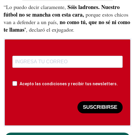
Sóis ladrones. Nuestro
“Lo puedo decir claramente,
fútbol no se mancha con esta cara,
porque estos chicos
no como tú, que no sé ni como
van a defender a un país,
te llamas'
, declaró el exjugador.
Acepto las condiciones y recibir tus newsletters.
SUSCRIBIRSE