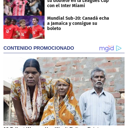
su doblete en la Leagues Cup
con el Inter Miami
Mundial Sub-20: Canadá echa
a Jamaica y consigue su
boleto