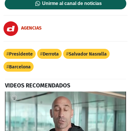
Unirme al canal de noticias
AGENCIAS
Presidente
Derrota
Salvador Nasralla
Barcelona
VIDEOS RECOMENDADOS