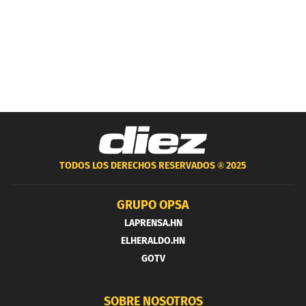
TODOS LOS DERECHOS RESERVADOS ®
2025
GRUPO OPSA
LAPRENSA.HN
ELHERALDO.HN
GOTV
SOBRE NOSOTROS