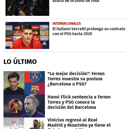
asalto de octavos de final
INTERNACIONALES
El italiano Verratti prolonga su contrato
con el PSG hasta 2020
LO ÚLTIMO
"La mejor decisión": Ferran
Torres muestra su postura
¿Barcelona o PSG?
Hansi Flick sentencia a Ferran
Torres y PSG conoce la
decisión del Barcelona
Vinicius regresó al Real
Madrid y Mourinho ya tiene el