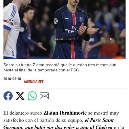
X
Sobre su futuro Zlatan recordó que le quedan tres meses aún
hasta el final de la temporada con el PSG.
2016-02-16
AGENCIA EFE
Zlatan Ibrahimovic
El delantero sueco
se mostró muy
satisfecho con el partido de su equipo,
el Paris Saint
Germain, que batió por dos goles a uno al Chelsea
en la