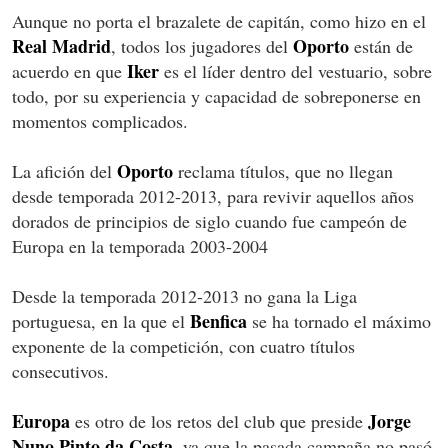
Aunque no porta el brazalete de capitán, como hizo en el
Real Madrid
Oporto
, todos los jugadores del
están de
Iker
acuerdo en que
es el líder dentro del vestuario, sobre
todo, por su experiencia y capacidad de sobreponerse en
momentos complicados.
Oporto
La afición del
reclama títulos, que no llegan
desde temporada 2012-2013, para revivir aquellos años
dorados de principios de siglo cuando fue campeón de
Europa en la temporada 2003-2004
Desde la temporada 2012-2013 no gana la Liga
Benfica
portuguesa, en la que el
se ha tornado el máximo
exponente de la competición, con cuatro títulos
consecutivos.
Europa
Jorge
es otro de los retos del club que preside
Nuno Pinto da Costa
, ya que la pasada campaña no pasó