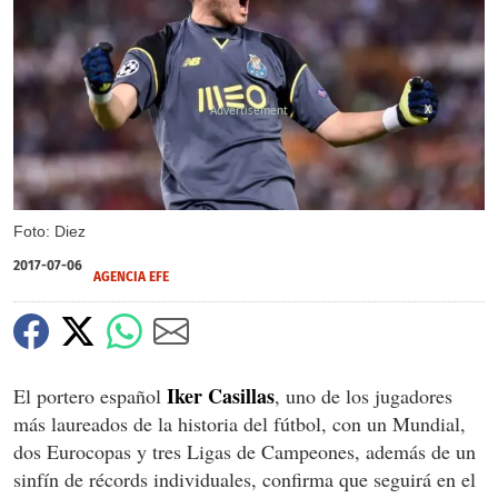
X
Foto: Diez
2017-07-06
AGENCIA EFE
Iker Casillas
El portero español
, uno de los jugadores
más laureados de la historia del fútbol, con un Mundial,
dos Eurocopas y tres Ligas de Campeones, además de un
sinfín de récords individuales, confirma que seguirá en el