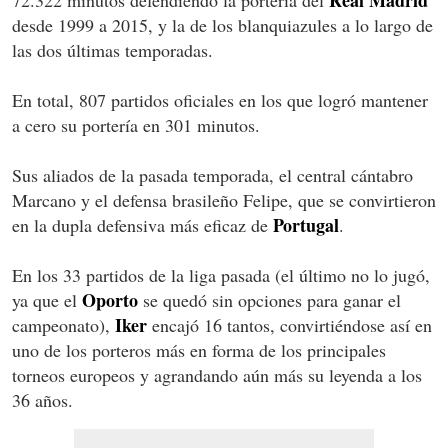
Real Madrid
72.322 minutos defendiendo la portería del
desde 1999 a 2015, y la de los blanquiazules a lo largo de
las dos últimas temporadas.
En total, 807 partidos oficiales en los que logró mantener
a cero su portería en 301 minutos.
Sus aliados de la pasada temporada, el central cántabro
Marcano y el defensa brasileño Felipe, que se convirtieron
Portugal
en la dupla defensiva más eficaz de
.
En los 33 partidos de la liga pasada (el último no lo jugó,
Oporto
ya que el
se quedó sin opciones para ganar el
Iker
campeonato),
encajó 16 tantos, convirtiéndose así en
uno de los porteros más en forma de los principales
torneos europeos y agrandando aún más su leyenda a los
36 años.