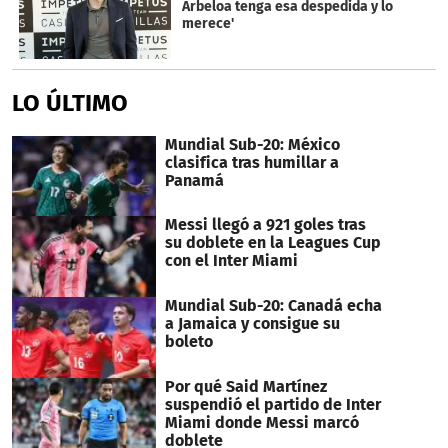
Arbeloa tenga esa despedida y lo
merece'
LO ÚLTIMO
Mundial Sub-20: México
clasifica tras humillar a
Panamá
Messi llegó a 921 goles tras
su doblete en la Leagues Cup
con el Inter Miami
Mundial Sub-20: Canadá echa
a Jamaica y consigue su
boleto
Por qué Said Martínez
suspendió el partido de Inter
Miami donde Messi marcó
doblete