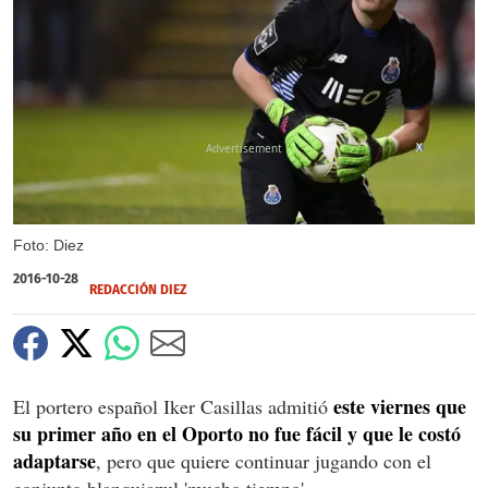
X
Foto: Diez
2016-10-28
REDACCIÓN DIEZ
este viernes que
El portero español Iker Casillas admitió
su primer año en el Oporto no fue fácil y que le costó
adaptarse
, pero que quiere continuar jugando con el
conjunto blanquiazul 'mucho tiempo'.