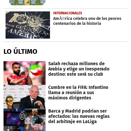
INTERNACIONALES
AmÃ©rica celebra uno de los peores
centenarios de la historia
LO ÚLTIMO
Salah rechaza millones de
Arabia y elige un inesperado
destino: este será su club
Cumbre en la FIFA: Infantino
llama a reunión a sus
máximos dirigentes
Barca y Madrid podrían ser
afectados: las nuevas reglas
del arbitraje en LaLiga