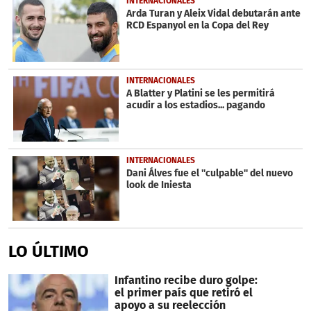
INTERNACIONALES
Arda Turan y Aleix Vidal debutarán ante
RCD Espanyol en la Copa del Rey
INTERNACIONALES
A Blatter y Platini se les permitirá
acudir a los estadios... pagando
INTERNACIONALES
Dani Álves fue el ''culpable'' del nuevo
look de Iniesta
LO ÚLTIMO
Infantino recibe duro golpe:
el primer país que retiró el
apoyo a su reelección