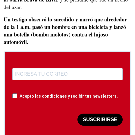
del azar.
Un testigo observó lo sucedido y narró que alrededor
de la 1 a.m. pasó un hombre en una bicicleta y lanzó
una botella (bomba molotov) contra el lujoso
automóvil.
Acepto las condiciones y recibir tus newsletters.
SUSCRIBIRSE