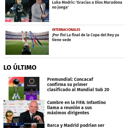
minutes,
Luka Modric: 'Gracias a Dios Maradona
11
no juega'
seconds
INTERNACIONALES
¡Por fin! La final de la Copa del Rey ya
tiene sede
LO ÚLTIMO
Premundial: Concacaf
confirma su primer
clasificado al Mundial Sub 20
Cumbre en la FIFA: Infantino
llama a reunión a sus
máximos dirigentes
Barca y Madrid podrían ser