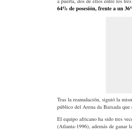
a puerta, dos de ellos entre los tre
64% de posesión, frente a un 36% 
Tras la reanudación, siguió la mism
público del Arena da Baixada que 
El equipo africano ha sido tres ve
(Atlanta-1996), además de ganar la