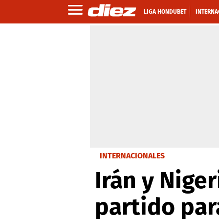
LIGA HONDUBET
INTERNA
INTERNACIONALES
Irán y Nige
partido par