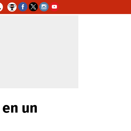
 en un