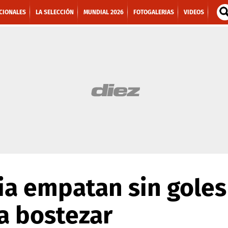
CIONALES
LA SELECCIÓN
MUNDIAL 2026
FOTOGALERIAS
VIDEOS
ria empatan sin goles
a bostezar