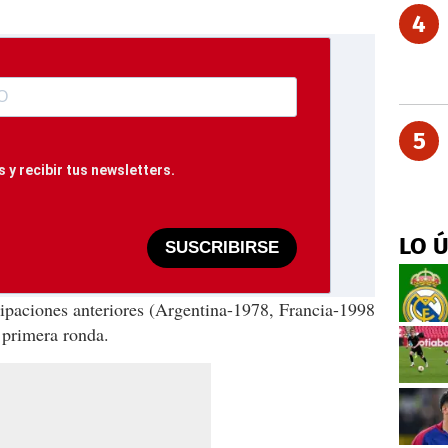
4
5
 y recibir tus newsletters.
LO 
SUSCRIBIRSE
ticipaciones anteriores (Argentina-1978, Francia-1998
 primera ronda.