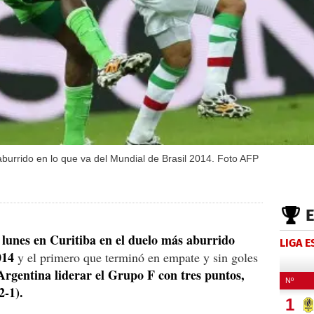
 aburrido en lo que va del Mundial de Brasil 2014. Foto AFP
e lunes en Curitiba en el duelo más aburrido
LIGA 
014
y el primero que terminó en empate y sin goles
Argentina liderar el Grupo F con tres puntos,
2-1).