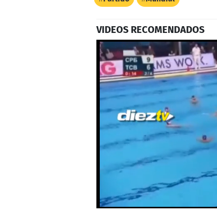
VIDEOS RECOMENDADOS
0