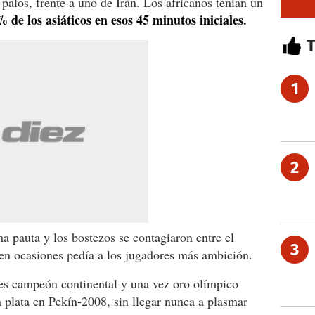
s palos, frente a uno de Irán. Los africanos tenían un
de los asiáticos en esos 45 minutos iniciales.
1
2
a pauta y los bostezos se contagiaron entre el
3
en ocasiones pedía a los jugadores más ambición.
ces campeón continental y una vez oro olímpico
 plata en Pekín-2008, sin llegar nunca a plasmar