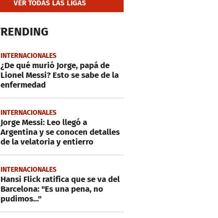
VER TODAS LAS LIGAS
TRENDING
INTERNACIONALES
¿De qué murió Jorge, papá de
Lionel Messi? Esto se sabe de la
enfermedad
INTERNACIONALES
Jorge Messi: Leo llegó a
Argentina y se conocen detalles
de la velatoria y entierro
INTERNACIONALES
Hansi Flick ratifica que se va del
Barcelona: "Es una pena, no
pudimos..."