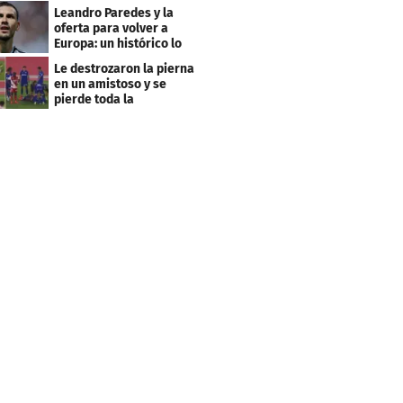
club menos pensado
Leandro Paredes y la
oferta para volver a
Europa: un histórico lo
quiere comprar
Le destrozaron la pierna
en un amistoso y se
pierde toda la
temporada en LaLiga