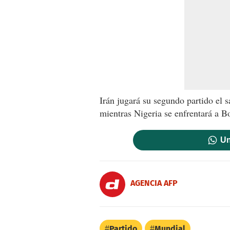
Irán jugará su segundo partido el 
mientras Nigeria se enfrentará a B
Un
AGENCIA AFP
Partido
Mundial