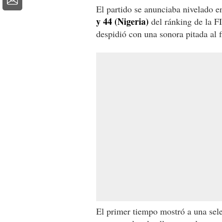
El partido se anunciaba nivelado e
y 44 (Nigeria)
del ránking de la FI
despidió con una sonora pitada al f
El primer tiempo mostró a una sel