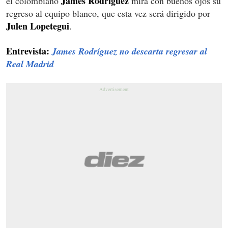
James Rodríguez
el colombiano
mira con buenos ojos su
regreso al equipo blanco, que esta vez será dirigido por
Julen Lopetegui
.
Entrevista:
James Rodríguez no descarta regresar al
Real Madrid