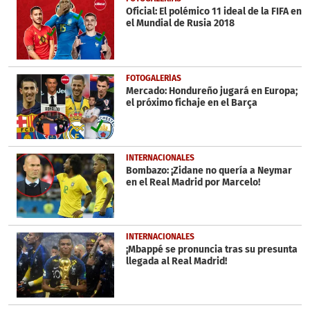
seconds
Oficial: El polémico 11 ideal de la FIFA en
el Mundial de Rusia 2018
FOTOGALERÍAS
Mercado: Hondureño jugará en Europa;
el próximo fichaje en el Barça
INTERNACIONALES
Bombazo: ¡Zidane no quería a Neymar
en el Real Madrid por Marcelo!
INTERNACIONALES
¡Mbappé se pronuncia tras su presunta
llegada al Real Madrid!