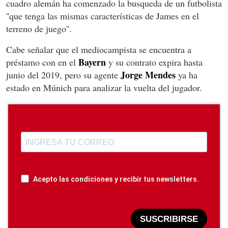
cuadro alemán ha comenzado la busqueda de un futbolista
''que tenga las mismas características de James en el
terreno de juego''.
Cabe señalar que el mediocampista se encuentra a
Bayern
préstamo con en el
y su contrato expira hasta
Jorge Mendes
junio del 2019, pero su agente
ya ha
estado en Múnich para analizar la vuelta del jugador.
Acepto las condiciones y recibir tus newsletters.
SUSCRIBIRSE