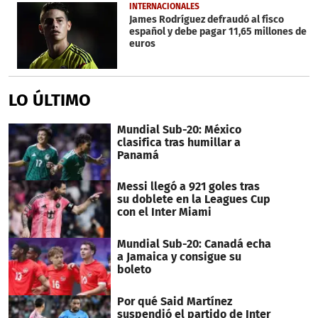
INTERNACIONALES
James Rodríguez defraudó al fisco
español y debe pagar 11,65 millones de
euros
LO ÚLTIMO
Mundial Sub-20: México
clasifica tras humillar a
Panamá
Messi llegó a 921 goles tras
su doblete en la Leagues Cup
con el Inter Miami
Mundial Sub-20: Canadá echa
a Jamaica y consigue su
boleto
Por qué Said Martínez
suspendió el partido de Inter