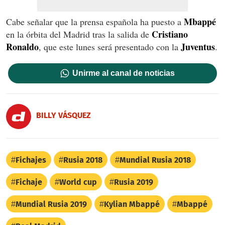
Mbappé
Cabe señalar que la prensa española ha puesto a
Cristiano
en la órbita del Madrid tras la salida de
Ronaldo
Juventus
, que este lunes será presentado con la
.
Unirme al canal de noticias
BILLY VÁSQUEZ
Fichajes
Rusia 2018
Mundial Rusia 2018
Fichaje
World cup
Rusia 2019
Mundial Rusia 2019
Kylian Mbappé
Mbappé