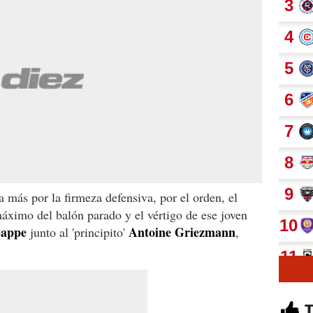
 más por la firmeza defensiva, por el orden, el
máximo del balón parado y el vértigo de ese joven
bappe
Antoine Griezmann
junto al 'principito'
,