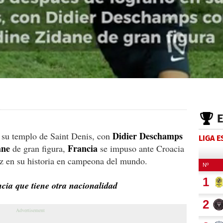
Didier Deschamps
n su templo de Saint Denis, con
LIGA 
ane
Francia
de gran figura,
se impuso ante Croacia
ez en su historia en campeona del mundo.
ncia que tiene otra nacionalidad