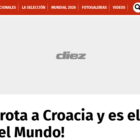
CIONALES
LA SELECCIÓN
MUNDIAL 2026
FOTOGALERIAS
VIDEOS
rrota a Croacia y es e
el Mundo!