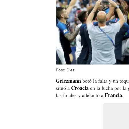
Foto: Diez
Griezmann
botó la falta y un toq
Croacia
situó a
en la lucha por la 
Francia
las finales y adelantó a
.