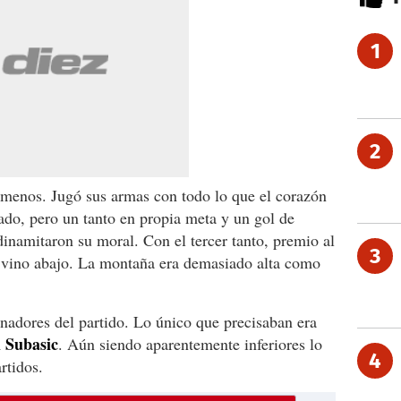
1
2
menos. Jugó sus armas con todo lo que el corazón
lado, pero un tanto en propia meta y un gol de
dinamitaron su moral. Con el tercer tanto, premio al
3
e vino abajo. La montaña era demasiado alta como
inadores del partido. Lo único que precisaban era
l Subasic
. Aún siendo aparentemente inferiores lo
4
rtidos.