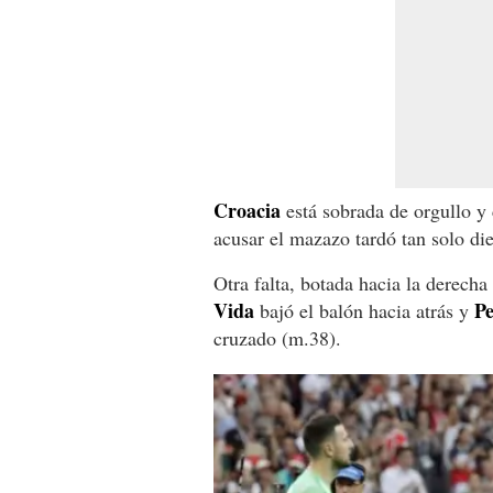
Croacia
está sobrada de orgullo y
acusar el mazazo tardó tan solo di
Otra falta, botada hacia la derecha
Vida
Pe
bajó el balón hacia atrás y
cruzado (m.38).