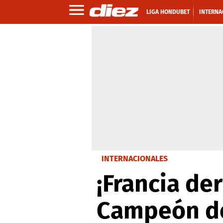
LIGA HONDUBET
INTERNA
INTERNACIONALES
¡Francia de
Campeón d