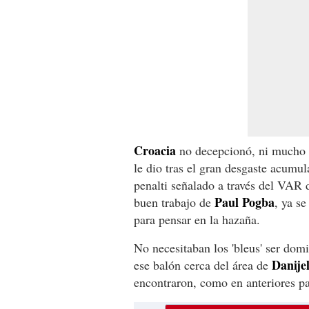
Croacia
no decepcionó, ni mucho 
le dio tras el gran desgaste acumu
penalti señalado a través del VAR 
Paul Pogba
buen trabajo de
, ya s
para pensar en la hazaña.
No necesitaban los 'bleus' ser dom
Danije
ese balón cerca del área de
encontraron, como en anteriores pa