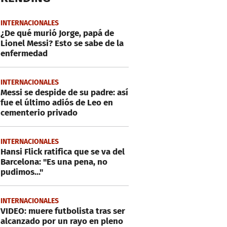
INTERNACIONALES
¿De qué murió Jorge, papá de
Lionel Messi? Esto se sabe de la
enfermedad
INTERNACIONALES
Messi se despide de su padre: así
fue el último adiós de Leo en
cementerio privado
INTERNACIONALES
Hansi Flick ratifica que se va del
Barcelona: "Es una pena, no
pudimos..."
INTERNACIONALES
VIDEO: muere futbolista tras ser
alcanzado por un rayo en pleno