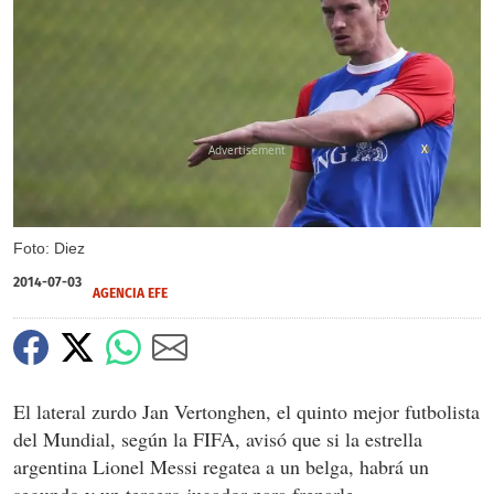
X
Foto: Diez
2014-07-03
AGENCIA EFE
El lateral zurdo Jan Vertonghen, el quinto mejor futbolista
del Mundial, según la FIFA, avisó que si la estrella
argentina Lionel Messi regatea a un belga, habrá un
segundo y un tercero jugador para frenarle.