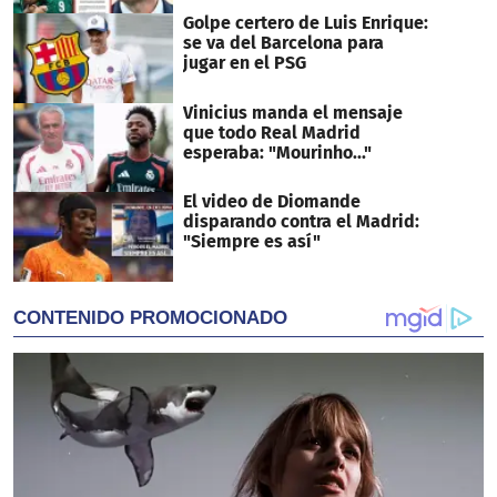
Golpe certero de Luis Enrique:
se va del Barcelona para
jugar en el PSG
Vinicius manda el mensaje
que todo Real Madrid
esperaba: "Mourinho..."
El video de Diomande
disparando contra el Madrid:
"Siempre es así"