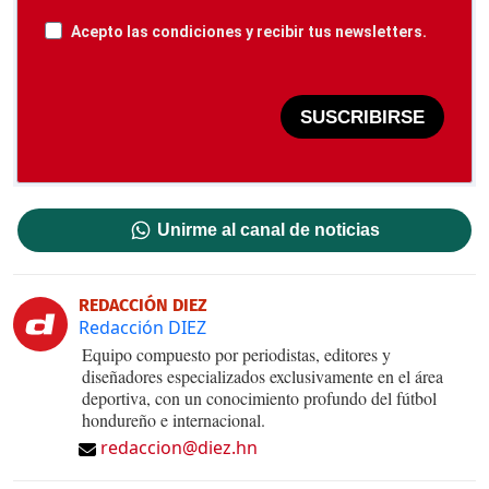
Acepto las condiciones y recibir tus newsletters.
SUSCRIBIRSE
Unirme al canal de noticias
REDACCIÓN DIEZ
Redacción DIEZ
Equipo compuesto por periodistas, editores y
diseñadores especializados exclusivamente en el área
deportiva, con un conocimiento profundo del fútbol
hondureño e internacional.
redaccion@diez.hn