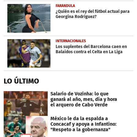
FARÁNDULA
¿Quién es el rey del fútbol actual para
Georgina Rodríguez?
INTERNACIONALES
Los suplentes del Barcelona caen en
Balaidos contra el Celta en La Liga
LO ÚLTIMO
Salario de Vozinha: lo que
ganará al año, mes, día y hora
el arquero de Cabo Verde
México le da la espalda a
Concacaf y apoya a Infantino:
"Respeto a la gobernanza"