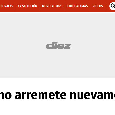
CIONALES
LA SELECCIÓN
MUNDIAL 2026
FOTOGALERIAS
VIDEOS
ano arremete nuevam