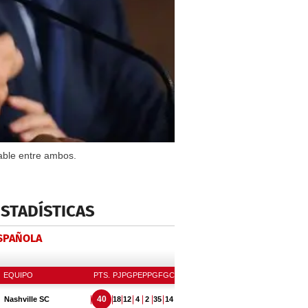
table entre ambos.
ESTADÍSTICAS
ESPAÑOLA