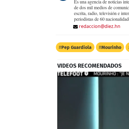
Es una agencia de noticias int
de dos mil medios de comunica
escrita, radio, televisión e in
periodistas de 60 nacionalidad
redaccion@diez.hn
Pep Guardiola
Mourinho
VIDEOS RECOMENDADOS