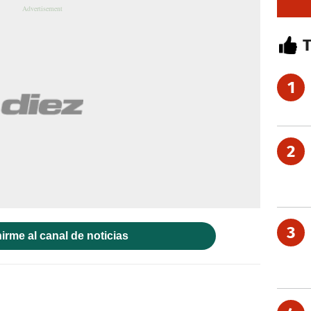
1
2
3
irme al canal de noticias