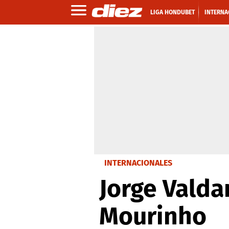
LIGA HONDUBET
INTERNA
INTERNACIONALES
Jorge Vald
Mourinho