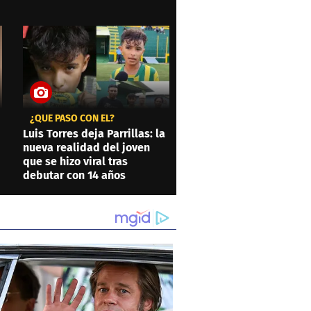
¿QUÉ PASÓ CON ÉL?
Luis Torres deja Parrillas: la
nueva realidad del joven
que se hizo viral tras
debutar con 14 años