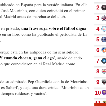
blicado en España para la versión italiana. En ella
a José Mourinho, con quien coincidió en el primer
al Madrid antes de marcharse del club.
una frase suya sobre el fútbol digna
 en privado,
o en su libro como ha publicado el periodista de La
.
rque está en las antípodas de mi sensibilidad.
 Y cuando chocan, gana el ego',
añade dejando
año que coincidieron en el Real Madrid como
a de su admirado Pep Guardiola con la de Mourinho.
s Salieri', y deja una dura crítica. 'Mourinho es un
tiempos ruidosos y vacíos'.