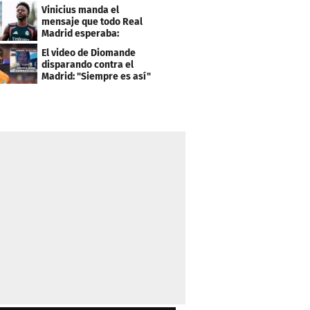
el PSG
Vinicius manda el
mensaje que todo Real
Madrid esperaba:
"Mourinho..."
El video de Diomande
disparando contra el
Madrid: "Siempre es así"