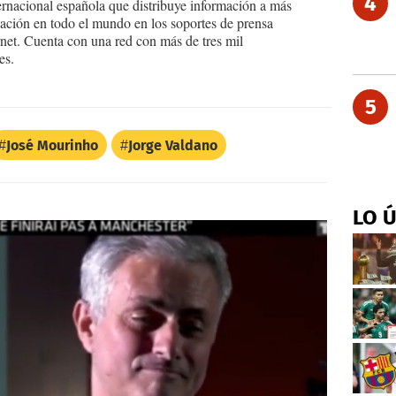
4
ernacional española que distribuye información a más
ción en todo el mundo en los soportes de prensa
ternet. Cuenta con una red con más de tres mil
es.
5
José Mourinho
Jorge Valdano
LO 