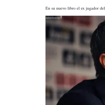
En su nuevo libro el ex jugador de
X