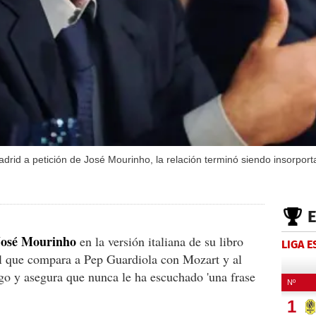
adrid a petición de José Mourinho, la relación terminó siendo insorpor
José Mourinho
en la versión italiana de su libro
LIGA 
l que compara a Pep Guardiola con Mozart y al
ego y asegura que nunca le ha escuchado 'una frase