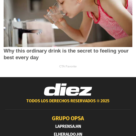
TODOS LOS DERECHOS RESERVADOS ®
2025
GRUPO OPSA
LAPRENSA.HN
ELHERALDO.HN