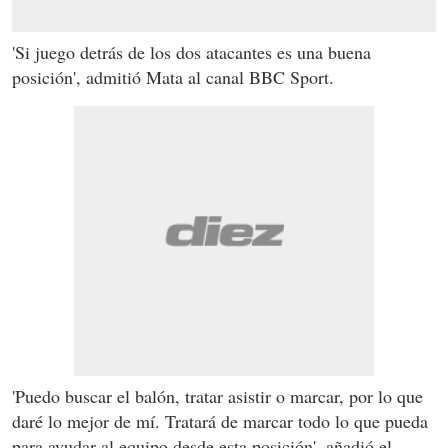
'Si juego detrás de los dos atacantes es una buena
posición', admitió Mata al canal BBC Sport.
'Puedo buscar el balón, tratar asistir o marcar, por lo que
daré lo mejor de mí. Tratará de marcar todo lo que pueda
para ayudar al equipo desde esta posición', añadió el