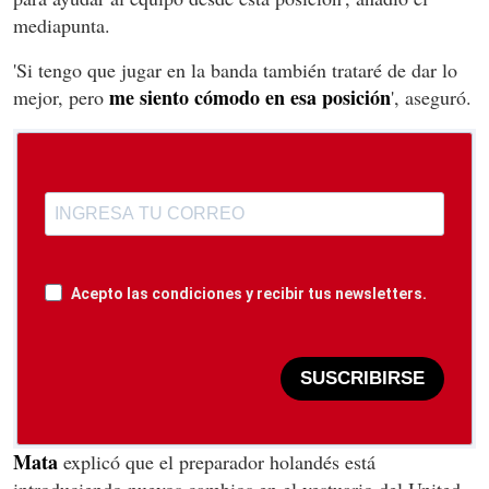
mediapunta.
'Si tengo que jugar en la banda también trataré de dar lo
me siento cómodo en esa posición
mejor, pero
', aseguró.
Acepto las condiciones y recibir tus newsletters.
SUSCRIBIRSE
Mata
explicó que el preparador holandés está
introduciendo nuevos cambios en el vestuario del United,