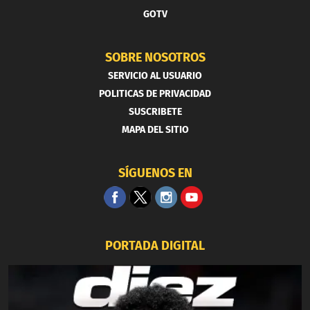
GOTV
SOBRE NOSOTROS
SERVICIO AL USUARIO
POLITICAS DE PRIVACIDAD
SUSCRIBETE
MAPA DEL SITIO
SÍGUENOS EN
PORTADA DIGITAL