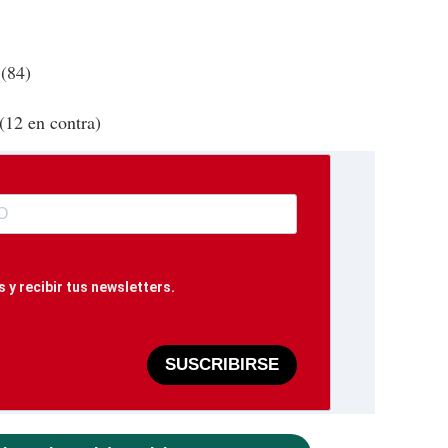
(84)
12 en contra)
 y recibir tus newsletters.
SUSCRIBIRSE