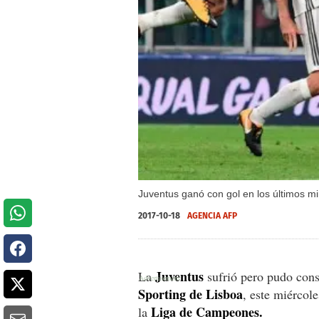
Juventus ganó con gol en los últimos 
2017-10-18
AGENCIA AFP
Juventus
La
sufrió pero pudo conse
Sporting de Lisboa
, este miércol
Liga de Campeones.
la