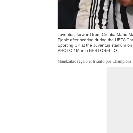
Juventus' forward from Croatia Mario Ma
Pjanic after scoring during the UEFA C
Sporting CP at the Juventus stadium on 
PHOTO / Marco BERTORELLO
Mandzukic regaló el triunfo por Champions a