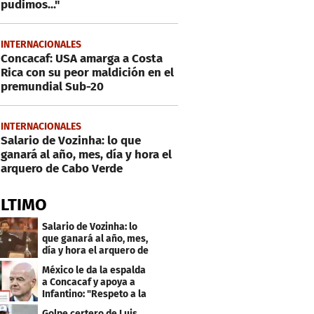
pudimos..."
INTERNACIONALES
Concacaf: USA amarga a Costa
Rica con su peor maldición en el
premundial Sub-20
INTERNACIONALES
Salario de Vozinha: lo que
ganará al año, mes, día y hora el
arquero de Cabo Verde
ÚLTIMO
Salario de Vozinha: lo
que ganará al año, mes,
día y hora el arquero de
Cabo Verde
México le da la espalda
a Concacaf y apoya a
Infantino: "Respeto a la
gobernanza"
Golpe certero de Luis