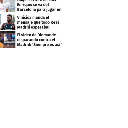
Enrique: se va del
Barcelona para jugar en
el PSG
Vinicius manda el
mensaje que todo Real
Madrid esperaba:
"Mourinho..."
El video de Diomande
disparando contra el
Madrid: "Siempre es así"