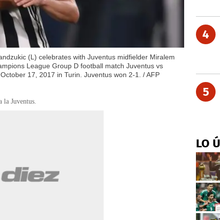
4
ndzukic (L) celebrates with Juventus midfielder Miralem
hampions League Group D football match Juventus vs
October 17, 2017 in Turin. Juventus won 2-1. / AFP
5
 la Juventus.
LO 