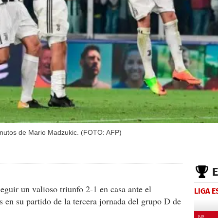
minutos de Mario Madzukic. (FOTO: AFP)
guir un valioso triunfo 2-1 en casa ante el
LIGA 
es en su partido de la tercera jornada del grupo D de