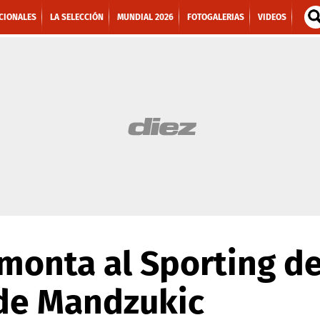
CIONALES
LA SELECCIÓN
MUNDIAL 2026
FOTOGALERIAS
VIDEOS
monta al Sporting d
l de Mandzukic