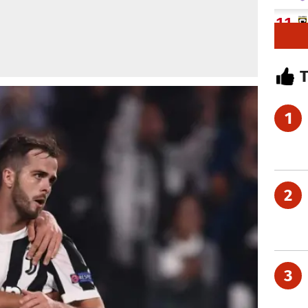
1
2
3