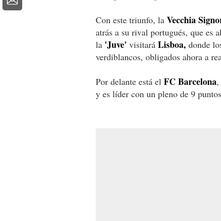
Vecchia Signo
Con este triunfo, la
atrás a su rival portugués, que es 
'Juve'
Lisboa,
la
visitará
donde los
verdiblancos, obligados ahora a re
FC Barcelona
Por delante está el
,
y es líder con un pleno de 9 puntos