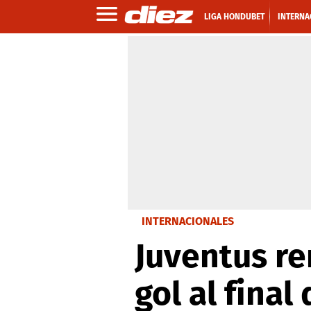
LIGA HONDUBET
INTERNA
INTERNACIONALES
Juventus re
gol al fina