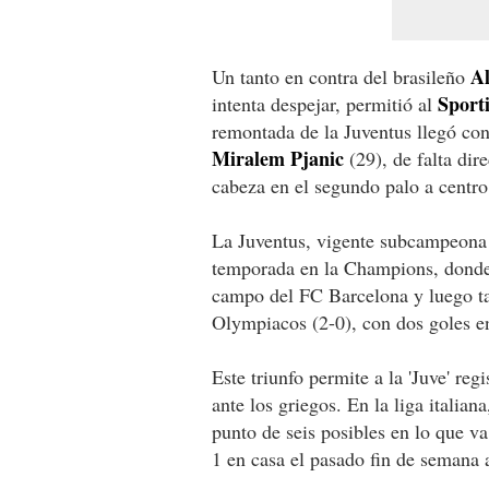
A
Un tanto en contra del brasileño
Sport
intenta despejar, permitió al
remontada de la Juventus llegó con
Miralem Pjanic
(29), de falta dire
cabeza en el segundo palo a centro
La Juventus, vigente subcampeona 
temporada en la Champions, donde 
campo del FC Barcelona y luego ta
Olympiacos (2-0), con dos goles en
Este triunfo permite a la 'Juve' reg
ante los griegos. En la liga italia
punto de seis posibles en lo que va
1 en casa el pasado fin de semana a