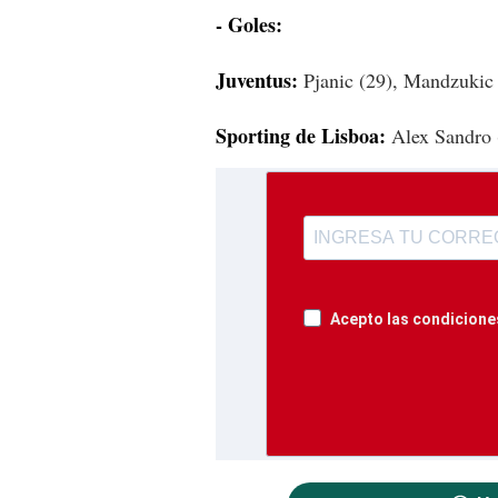
- Goles:
Juventus:
Pjanic (29), Mandzukic 
Sporting de Lisboa:
Alex Sandro (
Acepto las condiciones