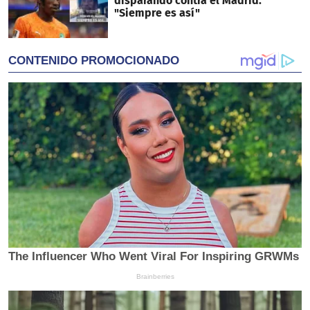
disparando contra el Madrid:
"Siempre es así"