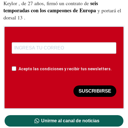
seis
Keylor , de 27 años, firmó un contrato de
temporadas con los campeones de Europa
y portará el
dorsal 13 .
Acepto las condiciones y recibir tus newsletters.
SUSCRIBIRSE
Unirme al canal de noticias