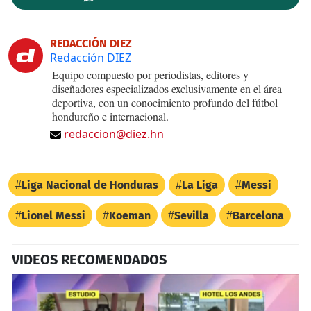
REDACCIÓN DIEZ
Redacción DIEZ
Equipo compuesto por periodistas, editores y
diseñadores especializados exclusivamente en el área
deportiva, con un conocimiento profundo del fútbol
hondureño e internacional.
redaccion@diez.hn
Liga Nacional de Honduras
La Liga
Messi
Lionel Messi
Koeman
Sevilla
Barcelona
VIDEOS RECOMENDADOS