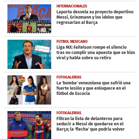
INTERNACIONALES
Laporta desvela su proyecto deportivo:
Messi, Griezmann y los ídolos que
regresarían al Barça
FÚTBOL MEXICANO
Liga MX: Faitelson rompe el silencio
tras no cumplir una apuesta que se hizo
viral y habla sobre su retiro
FOTOGALERÍAS
La 'bomba' venezolana que sufrió una
fuerte lesión y que enloquece en el
fútbol de Escocia
FOTOGALERÍAS
Filtran la lista de delanteros para
seducir a Messi de quedarse en el
Barça; la 'flecha' que podría volver