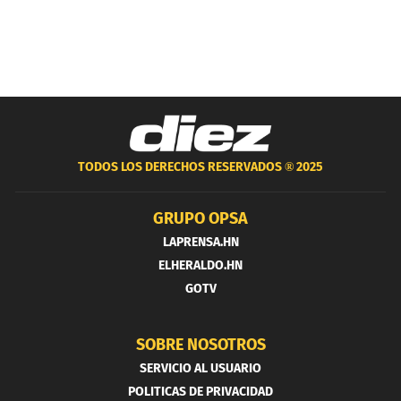
TODOS LOS DERECHOS RESERVADOS ®
2025
GRUPO OPSA
LAPRENSA.HN
ELHERALDO.HN
GOTV
SOBRE NOSOTROS
SERVICIO AL USUARIO
POLITICAS DE PRIVACIDAD