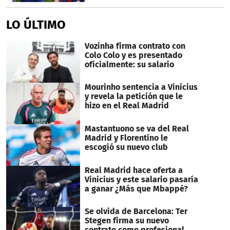
LO ÚLTIMO
Vozinha firma contrato con
Colo Colo y es presentado
oficialmente: su salario
Mourinho sentencia a Vinicius
y revela la petición que le
hizo en el Real Madrid
Mastantuono se va del Real
Madrid y Florentino le
escogió su nuevo club
Real Madrid hace oferta a
Vinicius y este salario pasaría
a ganar ¿Más que Mbappé?
Se olvida de Barcelona: Ter
Stegen firma su nuevo
contrato como profesional