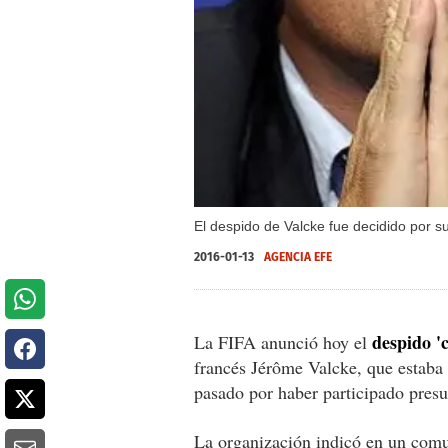
El despido de Valcke fue decidido por s
2016-01-13
AGENCIA EFE
despido '
La FIFA anunció hoy el
francés Jérôme Valcke, que estaba
pasado por haber participado pres
La organización indicó en un com