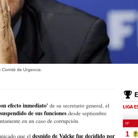
u Comité de Urgencia.
con efecto inmediato'
de su secretario general, el
LIGA 
suspendido de sus funciones
desde septiembre
untamente en un caso de corrupción.
despido de Valcke fue decidido por
unicado que el