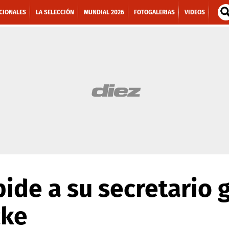
CIONALES
LA SELECCIÓN
MUNDIAL 2026
FOTOGALERIAS
VIDEOS
pide a su secretario 
cke