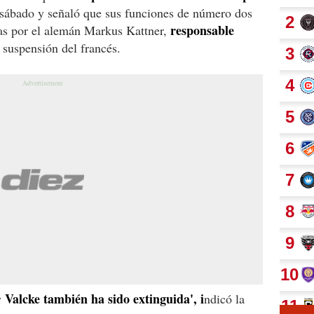
sábado y señaló que sus funciones de número dos
responsable
das por el alemán Markus Kattner,
 suspensión del francés.
Valcke también ha sido extinguida', i
y
ndicó la