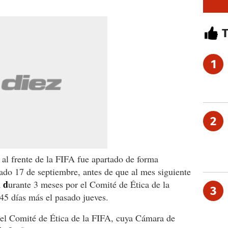
1
2
 al frente de la FIFA fue apartado de forma
sado 17 de septiembre, antes de que al mes siguiente
l d
urante 3 meses por el Comité de Ética de la
3
45 días más el pasado jueves.
r el Comité de Ética de la FIFA, cuya Cámara de