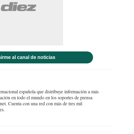
irme al canal de noticias
ernacional española que distribuye información a más
ción en todo el mundo en los soportes de prensa
ternet. Cuenta con una red con más de tres mil
es.