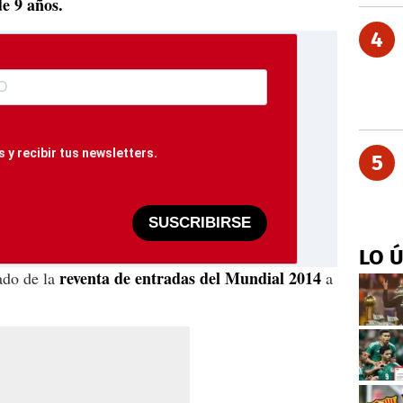
e 9 años.
4
 y recibir tus newsletters.
5
SUSCRIBIRSE
LO 
reventa de entradas del Mundial 2014
ado de la
a