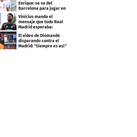
Enrique: se va del
Barcelona para jugar en
el PSG
Vinicius manda el
mensaje que todo Real
Madrid esperaba:
"Mourinho..."
El video de Diomande
disparando contra el
Madrid: "Siempre es así"