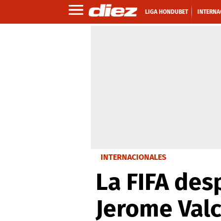
LIGA HONDUBET
INTERNA
INTERNACIONALES
La FIFA des
Jerome Val