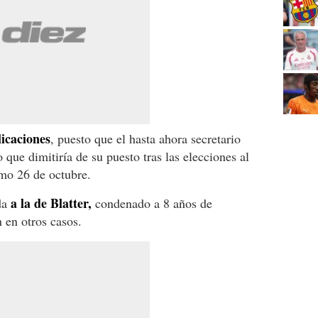
icaciones
, puesto que el hasta ahora secretario
que dimitiría de su puesto tras las elecciones al
imo 26 de octubre.
a la de Blatter,
ada
condenado a 8 años de
 en otros casos.