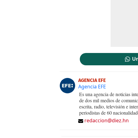
Un
AGENCIA EFE
Agencia EFE
Es una agencia de noticias int
de dos mil medios de comunica
escrita, radio, televisión e in
periodistas de 60 nacionalidad
redaccion@diez.hn