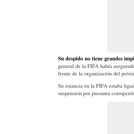
Su despido no tiene grandes impl
general de la FIFA había asegurado 
frente de la organización del próx
Su estancia en la FIFA estaba lig
suspensión por presunta corrupción