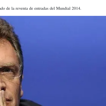
ado de la reventa de entradas del Mundial 2014.