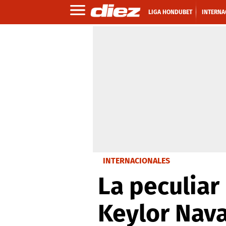
LIGA HONDUBET
INTERNA
INTERNACIONALES
La peculiar
Keylor Nava