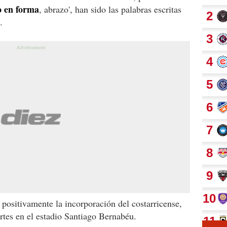
o en forma
, abrazo', han sido las palabras escritas
.
 positivamente la incorporación del costarricense,
rtes en el estadio Santiago Bernabéu.