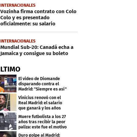
INTERNACIONALES
Vozinha firma contrato con Colo
Colo y es presentado
oficialmente: su salario
INTERNACIONALES
Mundial Sub-20: Canadá echa a
Jamaica y consigue su boleto
ÚLTIMO
El video de Diomande
disparando contra el
Madrid: "Siempre es así"
Vinicius renovó con el
Real Madrid: el salario
que ganará y los años
que firmó
Muere futbolista a los 27
años tras recibir la peor
paliza: este fue el motivo
Duro golpe al Madrid: