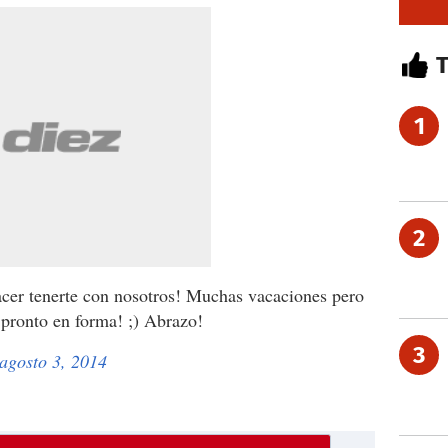
1
2
acer tenerte con nosotros! Muchas vacaciones pero
pronto en forma! ;) Abrazo!
3
agosto 3, 2014