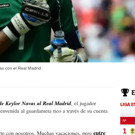
as con el Real Madrid.
l de Keylor Navas al Real Madrid
, el jugador
LIGA 
ienvenida al guardameta tico a través de su cuenta
entre
erte con nosotros. Muchas vacaciones, pero