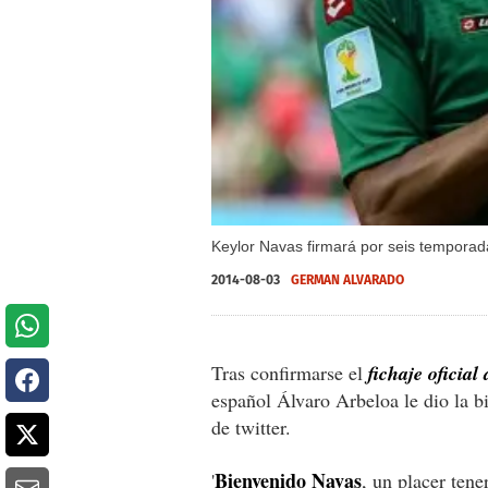
Keylor Navas firmará por seis temporad
2014-08-03
GERMAN ALVARADO
Tras confirmarse el
fichaje oficia
español Álvaro Arbeloa le dio la b
de twitter.
Bienvenido Navas
'
, un placer ten