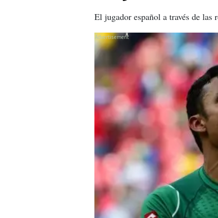
El jugador español a través de las 
X