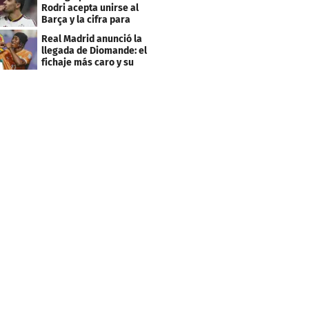
Rodri acepta unirse al
Barça y la cifra para
cerrar su fichaje
Real Madrid anunció la
llegada de Diomande: el
fichaje más caro y su
contrato