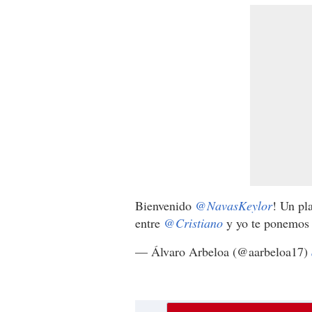
Bienvenido
@NavasKeylor
! Un pl
entre
@Cristiano
y yo te ponemos 
— Álvaro Arbeloa (@aarbeloa17)