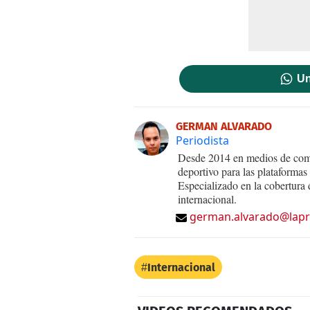
Un
GERMAN ALVARADO
Periodista
Desde 2014 en medios de comu
deportivo para las plataforma
Especializado en la cobertura d
internacional.
german.alvarado@lapr
Internacional