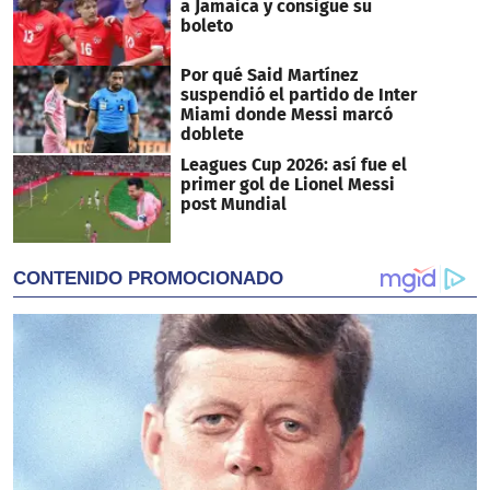
a Jamaica y consigue su
boleto
Por qué Said Martínez
suspendió el partido de Inter
Miami donde Messi marcó
doblete
Leagues Cup 2026: así fue el
primer gol de Lionel Messi
post Mundial