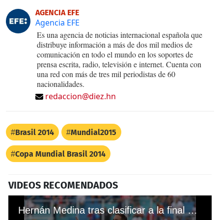
AGENCIA EFE
Agencia EFE
Es una agencia de noticias internacional española que
distribuye información a más de dos mil medios de
comunicación en todo el mundo en los soportes de
prensa escrita, radio, televisión e internet. Cuenta con
una red con más de tres mil periodistas de 60
nacionalidades.
redaccion@diez.hn
Brasil 2014
Mundial2015
Copa Mundial Brasil 2014
VIDEOS RECOMENDADOS
Hernán Medina tras clasificar a la final con Motagua: “El equipo más inteligente será el que se lleve el título”