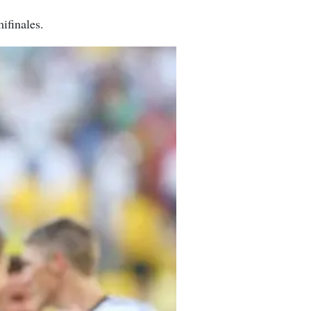
ifinales.