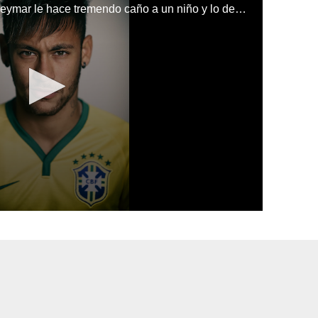
En un entrenamiento de brasil Neymar le hace tremendo caño a un niño y lo deja en el suelo