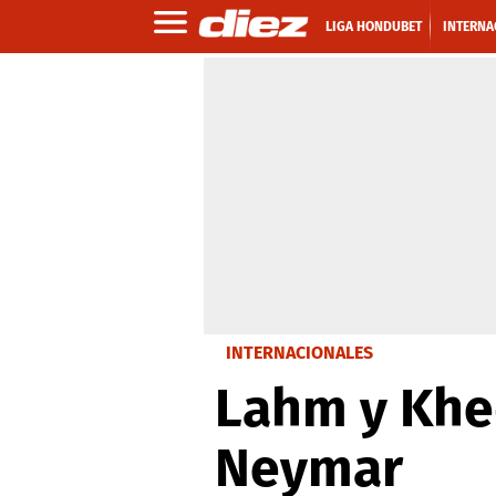
LIGA HONDUBET
INTERNA
INTERNACIONALES
Lahm y Khed
Neymar