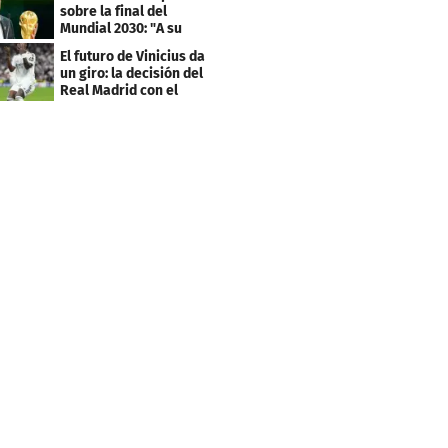
sobre la final del
Mundial 2030: "A su
debido tiempo"
El futuro de Vinicius da
un giro: la decisión del
Real Madrid con el
brasileño