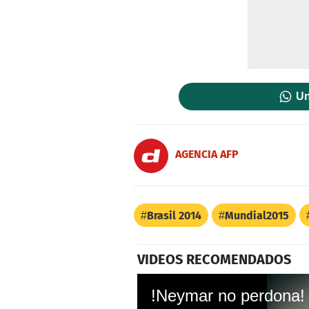
Un
AGENCIA AFP
Brasil 2014
Mundial2015
VIDEOS RECOMENDADOS
!Neymar no perdona!