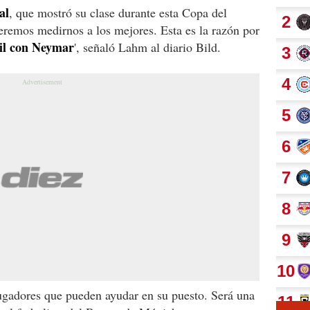
al
, que mostró su clase durante esta Copa del
remos medirnos a los mejores. Esta es la razón por
sil con Neymar
', señaló Lahm al diario Bild.
 jugadores que pueden ayudar en su puesto. Será una