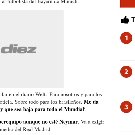
ó el futbolista del Bayern de Múnich.
1
2
ar en el diario Welt: 'Para nosotros y para los
Me da
oticia. Sobre todo para los brasileños.
3
y que sea baja para todo el Mundial
'.
úperequipo aunque no esté Neymar
. Va a exigir
l medio del Real Madrid.