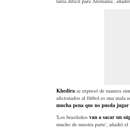
tarea difícil para Alemania', añadi
Khedira
se expresó de manera simil
aficionados al fútbol es una mala n
mucha pena que no pueda jugar 
van a sacar un s
'Los brasileños
mucho de nuestra parte', añadió e