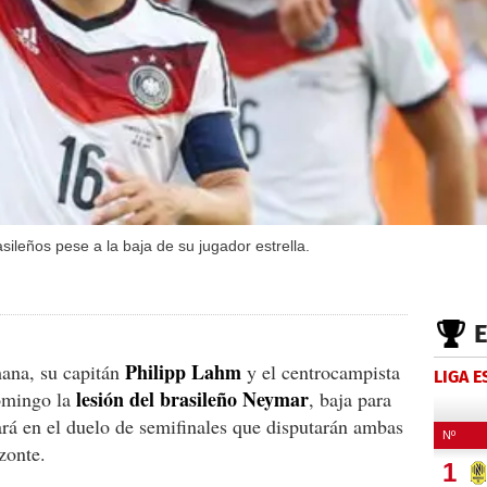
ileños pese a la baja de su jugador estrella.
Philipp Lahm
mana, su capitán
y el centrocampista
LIGA 
lesión del brasileño Neymar
domingo la
, baja para
ará en el duelo de semifinales que disputarán ambas
zonte.