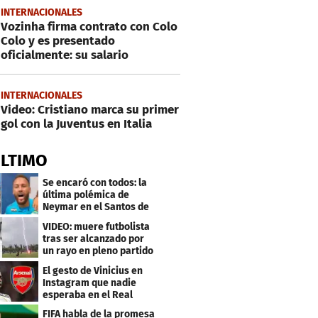
INTERNACIONALES
Vozinha firma contrato con Colo
Colo y es presentado
oficialmente: su salario
INTERNACIONALES
Video: Cristiano marca su primer
gol con la Juventus en Italia
ÚLTIMO
Se encaró con todos: la
última polémica de
Neymar en el Santos de
Brasil
VIDEO: muere futbolista
tras ser alcanzado por
un rayo en pleno partido
El gesto de Vinicius en
Instagram que nadie
esperaba en el Real
Madrid
FIFA habla de la promesa