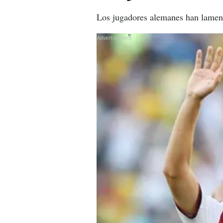
Los jugadores alemanes han lament
X