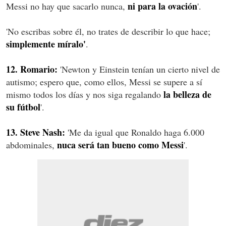
ni para la ovación
Messi no hay que sacarlo nunca,
'.
'No escribas sobre él, no trates de describir lo que hace;
simplemente míralo'
.
12. Romario:
'Newton y Einstein tenían un cierto nivel de
autismo; espero que, como ellos, Messi se supere a sí
la belleza de
mismo todos los días y nos siga regalando
su fútbol
'.
13. Steve Nash:
'Me da igual que Ronaldo haga 6.000
nuca será tan bueno como Messi
abdominales,
'.