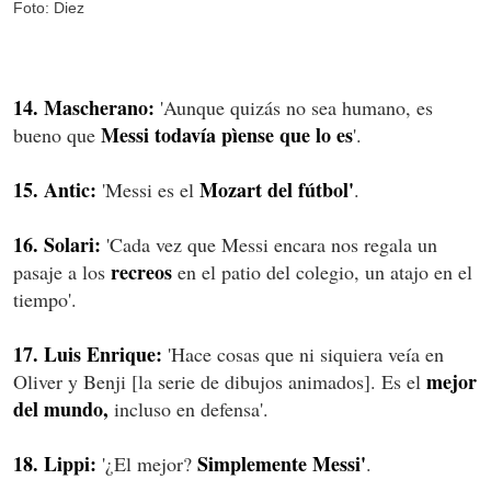
Foto: Diez
14. Mascherano:
'Aunque quizás no sea humano, es
Messi todavía pìense que lo es
bueno que
'.
15. Antic:
Mozart del fútbol'
'Messi es el
.
16. Solari:
'Cada vez que Messi encara nos regala un
recreos
pasaje a los
en el patio del colegio, un atajo en el
tiempo'.
17. Luis Enrique:
'Hace cosas que ni siquiera veía en
mejor
Oliver y Benji [la serie de dibujos animados]. Es el
del mundo,
incluso en defensa'.
18. Lippi:
Simplemente Messi'
'¿El mejor?
.