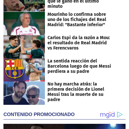
que le ganó en el último
minuto
Mourinho lo confirma sobre
uno de los fichajes del Real
Madrid: "Bastante inferior"
Carlos Espi da la razón a Mou:
el resultado de Real Madrid
vs Ferencvaros
La sentida reacción del
Barcelona luego de que Messi
perdiera a su padre
No hay marcha atrás: la
primera decisión de Lionel
Messi tras la muerte de su
padre