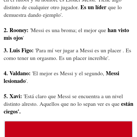
Es un líder
distinto de cualquier otro jugador.
que lo
demuestra dando ejemplo'.
2. Rooney:
han visto
'Messi es una broma; el mejor que
mis ojos
'
3. Luis Figo:
'Para mí ver jugar a Messi es un placer . Es
como tener un orgasmo. Es un placer increíble'.
4. Valdano:
Messi
'El mejor es Messi y el segundo,
lesionado
'.
5. Xavi:
'Está claro que Messi se encuentra a un nivel
están
distinto alresto. Aquellos que no lo sepan ver es que
ciegos'.