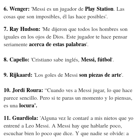
6. Wenger:
Play Station
'Messi es un jugador de
. Las
cosas que son imposibles, él las hace posibles'.
7. Ray Hudson:
'Me dijeron que todos los hombres son
iguales en los ojos de Dios. Este jugador te hace pensar
acerca de estas palabras
seriamente
'.
8. Capello:
Messi, fútbol
'Cristiano sabe inglés,
'.
9. Rijkaard:
son piezas de arte
'Los goles de Messi
'.
10. Jordi Roura:
“Cuando ves a Messi jugar, lo que hace
parece sencillo. Pero si te paras un momento y lo piensas,
locura'.
es una
11. Guardiola:
'Alguna vez le contaré a mis nietos que yo
entrené a Leo Messi. A Messi hay que hablarle poco,
escuchar bien lo poco que dice. Y que nadie se olvide: a