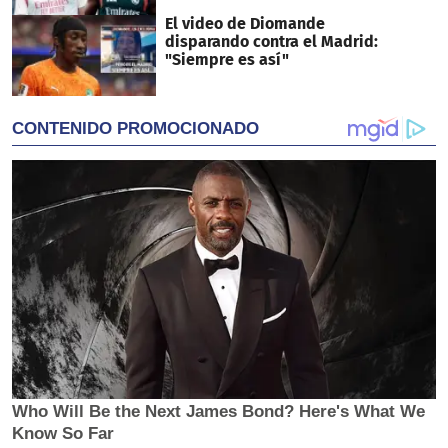
El video de Diomande
disparando contra el Madrid:
"Siempre es así"