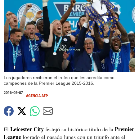
X
X
Los jugadores recibieron el trofeo que les acredita como
campeones de la Premier League 2015-2016.
2016-05-07
AGENCIA AFP
Leicester City
Premier
El
festejó su histórico título de la
League
logrado el pasado lunes con un triunfo ante el