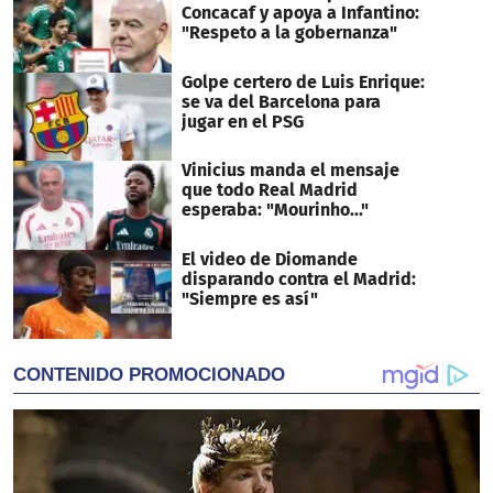
Concacaf y apoya a Infantino:
"Respeto a la gobernanza"
Golpe certero de Luis Enrique:
se va del Barcelona para
jugar en el PSG
Vinicius manda el mensaje
que todo Real Madrid
esperaba: "Mourinho..."
El video de Diomande
disparando contra el Madrid:
"Siempre es así"