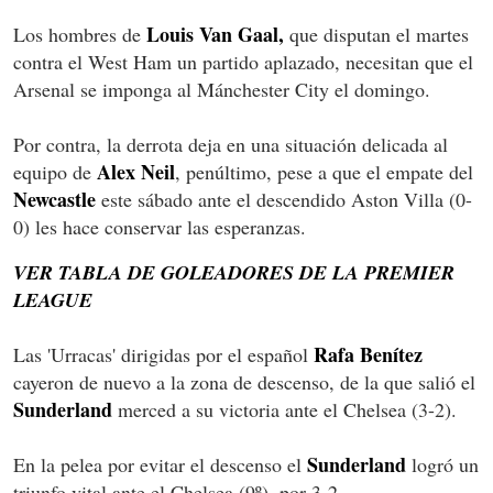
Louis Van Gaal,
Los hombres de
que disputan el martes
contra el West Ham un partido aplazado, necesitan que el
Arsenal se imponga al Mánchester City el domingo.
Por contra, la derrota deja en una situación delicada al
Alex Neil
equipo de
, penúltimo, pese a que el empate del
Newcastle
este sábado ante el descendido Aston Villa (0-
0) les hace conservar las esperanzas.
VER TABLA DE GOLEADORES DE LA PREMIER
LEAGUE
Rafa Benítez
Las 'Urracas' dirigidas por el español
cayeron de nuevo a la zona de descenso, de la que salió el
Sunderland
merced a su victoria ante el Chelsea (3-2).
Sunderland
En la pelea por evitar el descenso el
logró un
triunfo vital ante el Chelsea (9º), por 3-2.