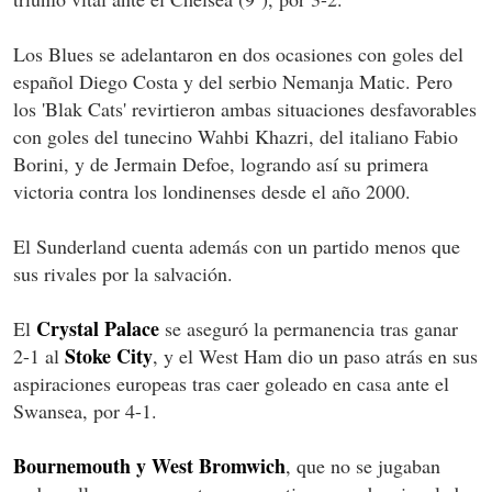
Los Blues se adelantaron en dos ocasiones con goles del
español Diego Costa y del serbio Nemanja Matic. Pero
los 'Blak Cats' revirtieron ambas situaciones desfavorables
con goles del tunecino Wahbi Khazri, del italiano Fabio
Borini, y de Jermain Defoe, logrando así su primera
victoria contra los londinenses desde el año 2000.
El Sunderland cuenta además con un partido menos que
sus rivales por la salvación.
Crystal Palace
El
se aseguró la permanencia tras ganar
Stoke City
2-1 al
, y el West Ham dio un paso atrás en sus
aspiraciones europeas tras caer goleado en casa ante el
Swansea, por 4-1.
Bournemouth y West Bromwich
, que no se jugaban