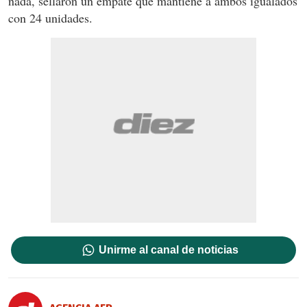
nada, sellaron un empate que mantiene a ambos igualados
con 24 unidades.
Unirme al canal de noticias