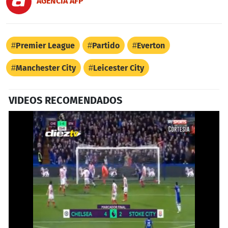
AGENCIA AFP
Premier League
Partido
Everton
Manchester City
Leicester City
VIDEOS RECOMENDADOS