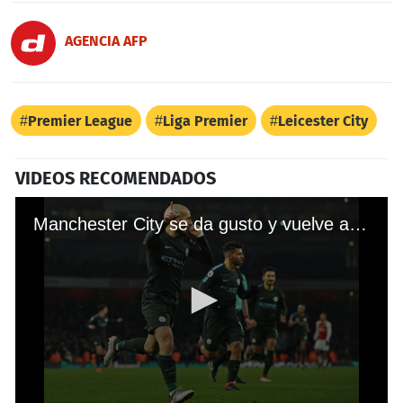
AGENCIA AFP
Premier League
Liga Premier
Leicester City
VIDEOS RECOMENDADOS
Manchester City se da gusto y vuelve a golear al Arsenal en la Premier League