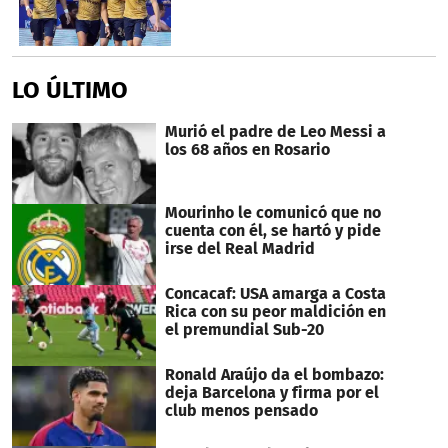
LO ÚLTIMO
Murió el padre de Leo Messi a
los 68 años en Rosario
Mourinho le comunicó que no
cuenta con él, se hartó y pide
irse del Real Madrid
Concacaf: USA amarga a Costa
Rica con su peor maldición en
el premundial Sub-20
Ronald Araújo da el bombazo:
deja Barcelona y firma por el
club menos pensado