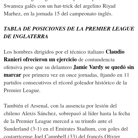
Swansea galés con un hat-trick del argelino Riyad
Marhez, en la jornada 15 del campeonato inglés.
TABLA DE POSICIONES DE LA PREMIER LEAGUE
DE INGLATERRA
Claudio
Los hombres dirigidos por el técnico italiano
Ranieri ofrecieron un ejercicio
de contundencia
Jamie Vardy se quedó sin
ofensiva pese que su delantero
marcar
por primera vez en once jornadas, fijando en 11
partidos consecutivos el récord goleador histórico de la
Premier League.
También el Arsenal, con la ausencia por lesión del
chileno Alexis Sánchez, sobrepasó al líder hasta la fecha
de la Premier League merced a su triunfo ante el
Sunderland (3-1) en el Emirates Stadium, con goles del
costarricense Joel Campbell (33) del francés Olivier