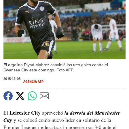
X
El argelino Riyad Mahrez convirtió los tres goles contra el
Swansea City este domingo. Foto AFP.
2015-12-05
AGENCIA AFP
Leicester City
El
aprovechó
la derrota del Manchester
City
y se colocó como nuevo líder en solitario de la
Premier League inglesa tras imponerse por 3-0 ante el