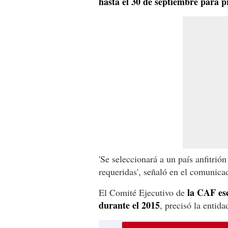
hasta el 30 de septiembre para p
'Se seleccionará a un país anfitrión
requeridas', señaló en el comunica
la CAF es
El Comité Ejecutivo de
durante el 2015
, precisó la entida