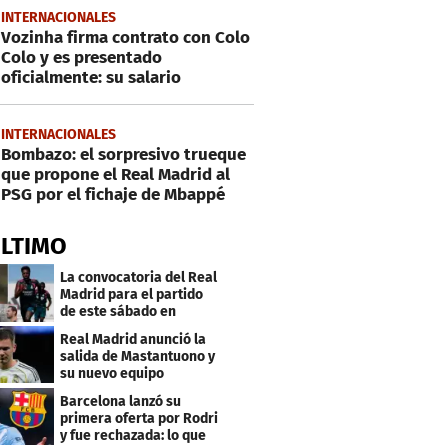
INTERNACIONALES
Vozinha firma contrato con Colo
Colo y es presentado
oficialmente: su salario
INTERNACIONALES
Bombazo: el sorpresivo trueque
que propone el Real Madrid al
PSG por el fichaje de Mbappé
ÚLTIMO
La convocatoria del Real
Madrid para el partido
de este sábado en
Budapest
Real Madrid anunció la
salida de Mastantuono y
su nuevo equipo
Barcelona lanzó su
primera oferta por Rodri
y fue rechazada: lo que