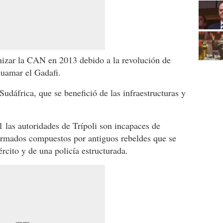
nizar la CAN en 2013 debido a la revolución de
uamar el Gadafi.
Sudáfrica, que se benefició de las infraestructuras y
 las autoridades de Trípoli son incapaces de
 armados compuestos por antiguos rebeldes que se
rcito y de una policía estructurada.