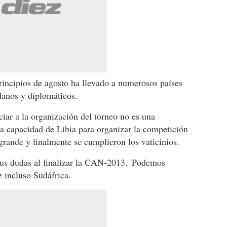
principios de agosto ha llevado a numerosos países
danos y diplomáticos.
ciar a la organización del torneo no es una
la capacidad de Libia para organizar la competición
grande y finalmente se cumplieron los vaticinios.
us dudas al finalizar la CAN-2013. 'Podemos
z incluso Sudáfrica.