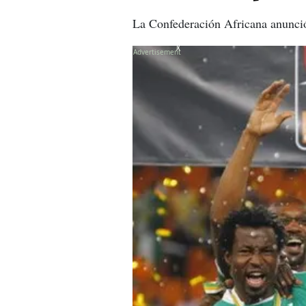
La Confederación Africana anunció
X