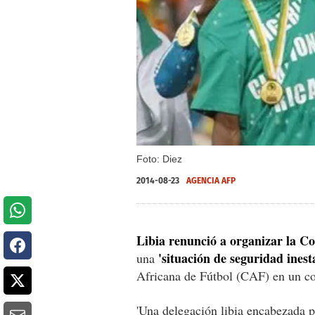
Foto: Diez
2014-08-23
AGENCIA AFP
Libia renunció a organizar la C
'situación de seguridad inest
una
Africana de Fútbol (CAF) en un c
'Una delegación libia encabezada p