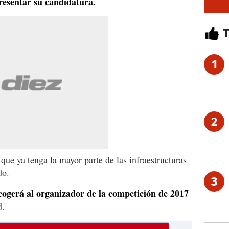
resentar su candidatura.
1
2
 que ya tenga la mayor parte de las infraestructuras
do.
3
cogerá al organizador de la competición de 2017
d.