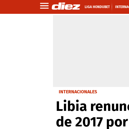
LIGA HONDUBET
INTERNA
INTERNACIONALES
Libia renun
de 2017 por