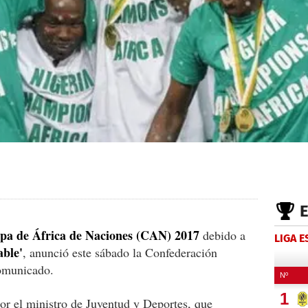
opa de África de Naciones (CAN) 2017
debido a
LIGA 
able'
, anunció este sábado la Confederación
omunicado.
or el ministro de Juventud y Deportes, que