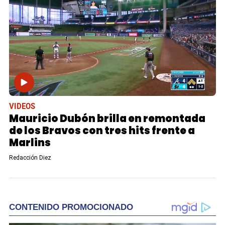
VIDEOS
Mauricio Dubón brilla en remontada
de los Bravos con tres hits frente a
Marlins
Redacción Diez