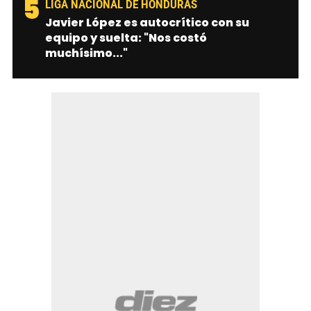
5
LIGA NACIONAL DE HONDURAS
Javier López es autocrítico con su
equipo y suelta: "Nos costó
muchísimo..."