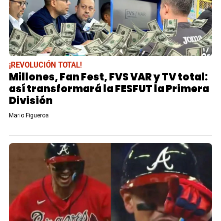
¡REVOLUCIÓN TOTAL!
Millones, Fan Fest, FVS VAR y TV total:
así transformará la FESFUT la Primera
División
Mario Figueroa