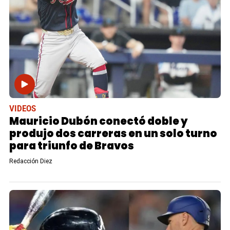
VIDEOS
Mauricio Dubón conectó doble y
produjo dos carreras en un solo turno
para triunfo de Bravos
Redacción Diez