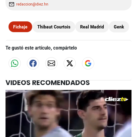
redaccion@diez.hn
Fichaje
Thibaut Courtois
Real Madrid
Genk
Te gustó este artículo, compártelo
VIDEOS RECOMENDADOS