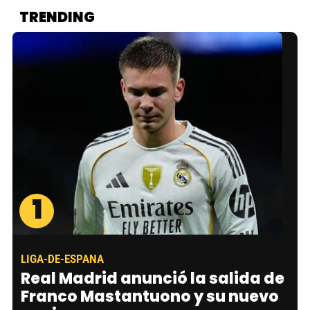
TRENDING
1
LIGA-DE-ESPANA
Real Madrid anunció la salida de
Franco Mastantuono y su nuevo