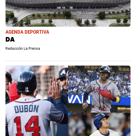
AGENDA DEPORTIVA
DA
Redacción La Prensa