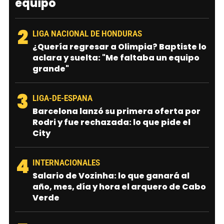
equipo
2
LIGA NACIONAL DE HONDURAS
¿Quería regresar a Olimpia? Baptiste lo
aclara y suelta: "Me faltaba un equipo
grande"
3
LIGA-DE-ESPANA
Barcelona lanzó su primera oferta por
Rodri y fue rechazada: lo que pide el
City
4
INTERNACIONALES
Salario de Vozinha: lo que ganará al
año, mes, día y hora el arquero de Cabo
Verde