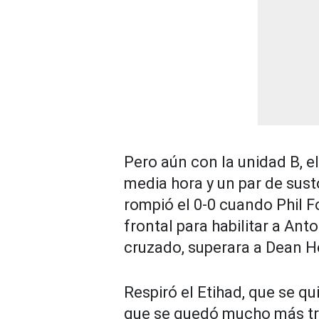
Pero aún con la unidad B, el
media hora y un par de sust
rompió el 0-0 cuando Phil 
frontal para habilitar a An
cruzado, superara a Dean 
Respiró el Etihad, que se q
que se quedó mucho más tr