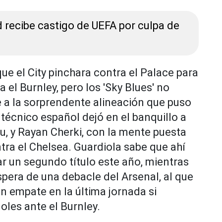
d recibe castigo de UEFA por culpa de
ue el City pinchara contra el Palace para
el Burnley, pero los 'Sky Blues' no
e a la sorprendente alineación que puso
 técnico español dejó en el banquillo a
u, y Rayan Cherki, con la mente puesta
tra el Chelsea. Guardiola sabe que ahí
r un segundo título este año, mientras
spera de una debacle del Arsenal, al que
un empate en la última jornada si
les ante el Burnley.