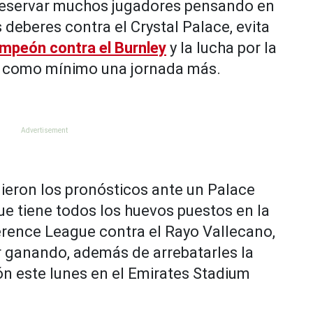
 reservar muchos jugadores pensando en
os deberes contra el Crystal Palace, evita
mpeón contra el Burnley
y la lucha por la
á como mínimo una jornada más.
ieron los pronósticos ante un Palace
ue tiene todos los huevos puestos en la
ference League contra el Rayo Vallecano,
ir ganando, además de arrebatarles la
rón este lunes en el Emirates Stadium