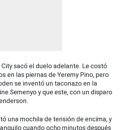
 City sacó el duelo adelante. Le costó
os en las piernas de Yeremy Pino, pero
Foden se inventó un taconazo en la
toine Semenyo y que este, con un disparo
Henderson.
uitó una mochila de tensión de encima, y
anquilo cuando ocho minutos después