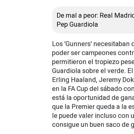
De mal a peor: Real Madri
Pep Guardiola
Los 'Gunners' necesitaban q
poder ser campeones contra 
permitieron el tropiezo pes
Guardiola sobre el verde. El
Erling Haaland, Jeremy Dok
en la FA Cup del sábado con
está la oportunidad de gana
que la Premier queda a la e
le puede valer incluso con 
consigue un buen saco de go