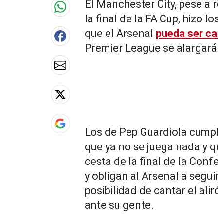
El Manchester City, pese a
la final de la FA Cup, hizo l
que el Arsenal
pueda ser ca
Premier League se alargar
Los de Pep Guardiola cumpl
que ya no se juega nada y q
cesta de la final de la Con
y obligan al Arsenal a segu
posibilidad de cantar el ali
ante su gente.