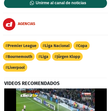
Unirme al canal de noticias
AGENCIAS
Premier League
Liga Nacional
Copa
Bournemouth
Liga
Jürgen Klopp
Liverpool
VIDEOS RECOMENDADOS