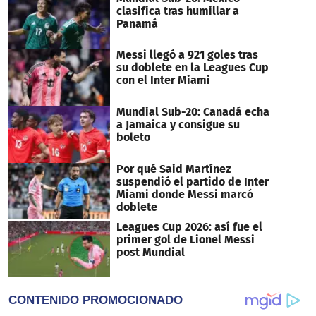
seconds
clasifica tras humillar a
Panamá
Messi llegó a 921 goles tras
su doblete en la Leagues Cup
con el Inter Miami
Mundial Sub-20: Canadá echa
a Jamaica y consigue su
boleto
Por qué Said Martínez
suspendió el partido de Inter
Miami donde Messi marcó
doblete
Leagues Cup 2026: así fue el
primer gol de Lionel Messi
post Mundial