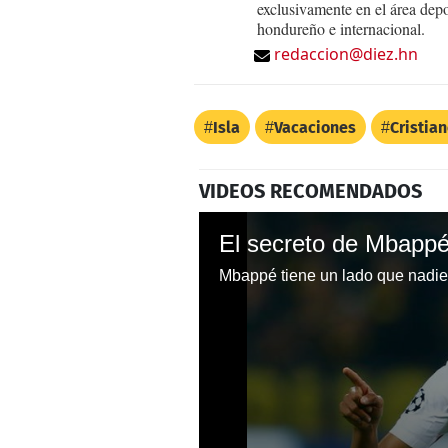
exclusivamente en el área dep
hondureño e internacional.
redaccion@diez.hn
Isla
Vacaciones
Cristia
VIDEOS RECOMENDADOS