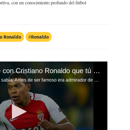
ortiva, con un conocimiento profundo del fútbol
no Ronaldo
Ronaldo
El secreto de Mbappé con Cristiano Ronaldo que tú desconocías
Mbappé tiene un lado que nadie sabía. Antes de ser famoso era admirador de Cristiano Ronaldo.