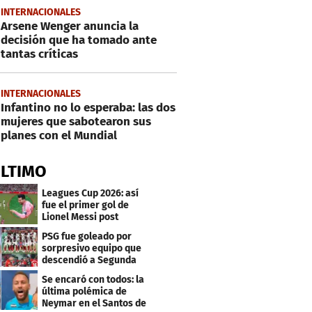
INTERNACIONALES
Arsene Wenger anuncia la
decisión que ha tomado ante
tantas críticas
INTERNACIONALES
Infantino no lo esperaba: las dos
mujeres que sabotearon sus
planes con el Mundial
ÚLTIMO
Leagues Cup 2026: así
fue el primer gol de
Lionel Messi post
Mundial
PSG fue goleado por
sorpresivo equipo que
descendió a Segunda
división
Se encaró con todos: la
última polémica de
Neymar en el Santos de