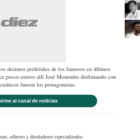
os destinos preferidos de los famosos en últimos
ce pocos estuvo allí José Mourinho disfrutando con
acuáticos fueron los protagonistas.
irme al canal de noticias
tas, editores y diseñadores especializados