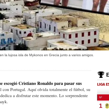
n la lujosa isla de Mykonos en Grecia junto a varios amigos.
que escogió Cristiano Ronaldo para pasar sus
LIGA 
l con Portugal. Aquí olvida totalmente el fútbol, su
 dedica a disfrutar este momento. Lo sorprendente
hayk.