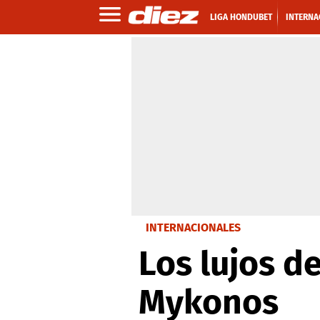
LIGA HONDUBET
INTERNA
INTERNACIONALES
Los lujos d
Mykonos