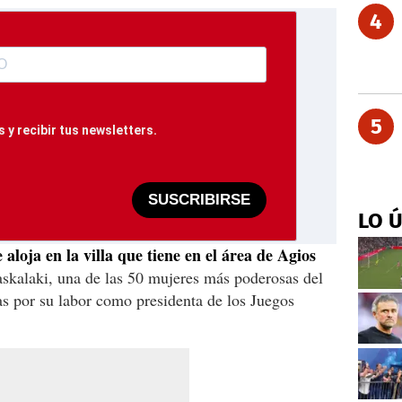
4
5
 y recibir tus newsletters.
SUSCRIBIRSE
LO 
 aloja en la villa que tiene en el área de Agios
kalaki, una de las 50 mujeres más poderosas del
s por su labor como presidenta de los Juegos