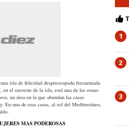
1
2
una isla de felicidad despreocupada frecuentada
 en el suroeste de la isla, está una de las zonas
3
ros, un área en la que abundan las casas
ty. En una de esas casas, al sol del Mediterráneo,
aldo.
MUJERES MAS PODEROSAS