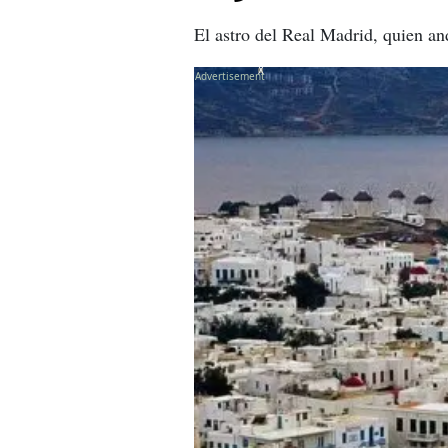
El astro del Real Madrid, quien and
X