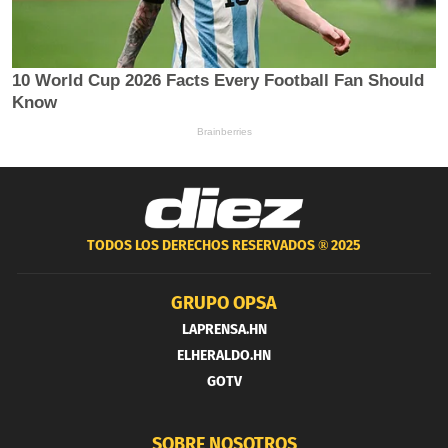
TODOS LOS DERECHOS RESERVADOS ®
2025
GRUPO OPSA
LAPRENSA.HN
ELHERALDO.HN
GOTV
SOBRE NOSOTROS