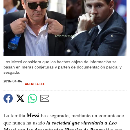
X
Los Messi considera que los hechos objeto de información se
basan en meras conjeturas y parten de documentación parcial y
sesgada.
2016-04-04
AGENCIA EFE
Messi
La familia
ha asegurado, mediante un comunicado,
que nunca ha usado
la sociedad que vincularía a Leo
Messi con los denominados 'Papeles de Panamá'
y que