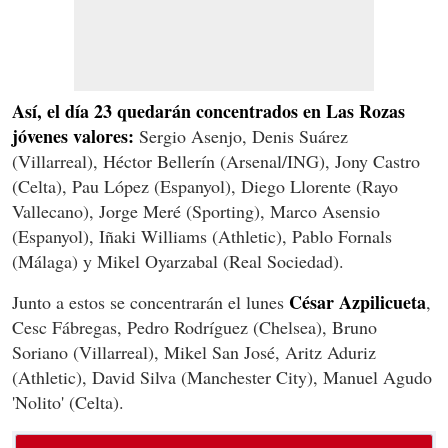
Así, el día 23 quedarán concentrados en Las Rozas
jóvenes valores:
Sergio Asenjo, Denis Suárez
(Villarreal), Héctor Bellerín (Arsenal/ING), Jony Castro
(Celta), Pau López (Espanyol), Diego Llorente (Rayo
Vallecano), Jorge Meré (Sporting), Marco Asensio
(Espanyol), Iñaki Williams (Athletic), Pablo Fornals
(Málaga) y Mikel Oyarzabal (Real Sociedad).
César Azpilicueta
Junto a estos se concentrarán el lunes
,
Cesc Fábregas, Pedro Rodríguez (Chelsea), Bruno
Soriano (Villarreal), Mikel San José, Aritz Aduriz
(Athletic), David Silva (Manchester City), Manuel Agudo
'Nolito' (Celta).