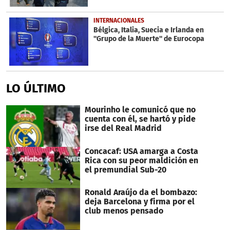
INTERNACIONALES
Bélgica, Italia, Suecia e Irlanda en
''Grupo de la Muerte'' de Eurocopa
LO ÚLTIMO
Mourinho le comunicó que no
cuenta con él, se hartó y pide
irse del Real Madrid
Concacaf: USA amarga a Costa
Rica con su peor maldición en
el premundial Sub-20
Ronald Araújo da el bombazo:
deja Barcelona y firma por el
club menos pensado