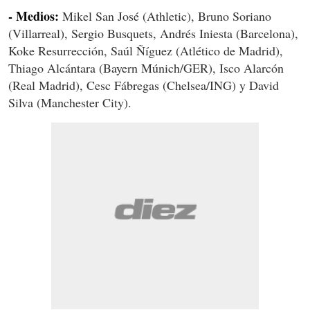
- Medios:
Mikel San José (Athletic), Bruno Soriano
(Villarreal), Sergio Busquets, Andrés Iniesta (Barcelona),
Koke Resurrección, Saúl Ñíguez (Atlético de Madrid),
Thiago Alcántara (Bayern Múnich/GER), Isco Alarcón
(Real Madrid), Cesc Fábregas (Chelsea/ING) y David
Silva (Manchester City).