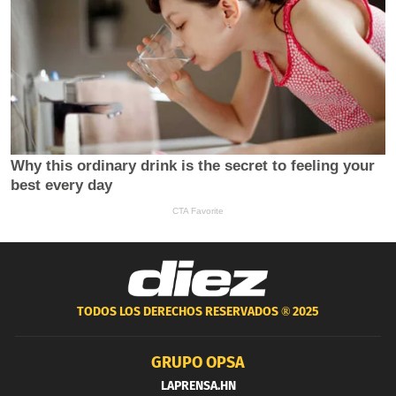
TODOS LOS DERECHOS RESERVADOS ®
2025
GRUPO OPSA
LAPRENSA.HN