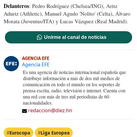
Delanteros
: Pedro Rodríguez (Chelsea/ING), Aritz
Aduriz (Athletic), Manuel Agudo 'Nolito' (Celta), Álvaro
Morata (Juventus/ITA) y Lucas Vázquez (Real Madrid).
Unirme al canal de noticias
AGENCIA EFE
Agencia EFE
Es una agencia de noticias internacional española que
distribuye información a más de dos mil medios de
comunicación en todo el mundo en los soportes de
prensa escrita, radio, televisión e internet. Cuenta con
una red con más de tres mil periodistas de 60
nacionalidades.
redaccion@diez.hn
Eurocopa
Liga Europea