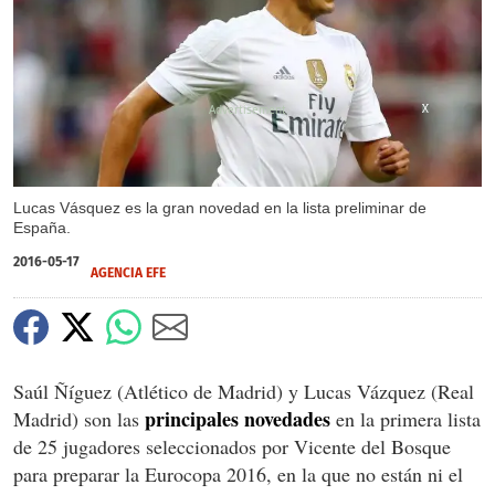
X
X
Lucas Vásquez es la gran novedad en la lista preliminar de
España.
2016-05-17
AGENCIA EFE
Saúl Ñíguez (Atlético de Madrid) y Lucas Vázquez (Real
principales novedades
Madrid) son las
en la primera lista
de 25 jugadores seleccionados por Vicente del Bosque
para preparar la Eurocopa 2016, en la que no están ni el