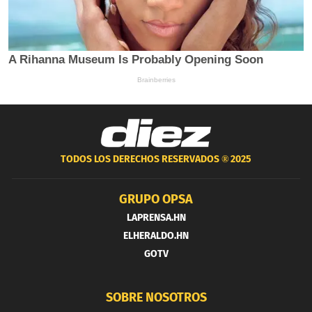
TODOS LOS DERECHOS RESERVADOS ®
2025
GRUPO OPSA
LAPRENSA.HN
ELHERALDO.HN
GOTV
SOBRE NOSOTROS