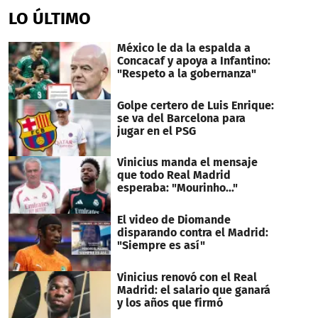
LO ÚLTIMO
México le da la espalda a
Concacaf y apoya a Infantino:
"Respeto a la gobernanza"
Golpe certero de Luis Enrique:
se va del Barcelona para
jugar en el PSG
Vinicius manda el mensaje
que todo Real Madrid
esperaba: "Mourinho..."
El video de Diomande
disparando contra el Madrid:
"Siempre es así"
Vinicius renovó con el Real
Madrid: el salario que ganará
y los años que firmó