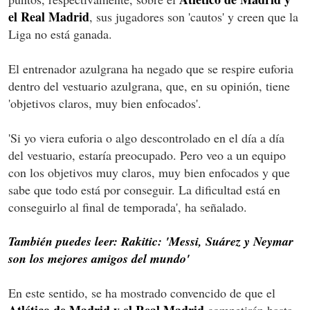
el Real Madrid
, sus jugadores son 'cautos' y creen que la
Liga no está ganada.
El entrenador azulgrana ha negado que se respire euforia
dentro del vestuario azulgrana, que, en su opinión, tiene
'objetivos claros, muy bien enfocados'.
'Si yo viera euforia o algo descontrolado en el día a día
del vestuario, estaría preocupado. Pero veo a un equipo
con los objetivos muy claros, muy bien enfocados y que
sabe que todo está por conseguir. La dificultad está en
conseguirlo al final de temporada', ha señalado.
También puedes leer: Rakitic: 'Messi, Suárez y Neymar
son los mejores amigos del mundo'
En este sentido, se ha mostrado convencido de que el
Atlético de Madrid y el Real Madrid
competirán hasta