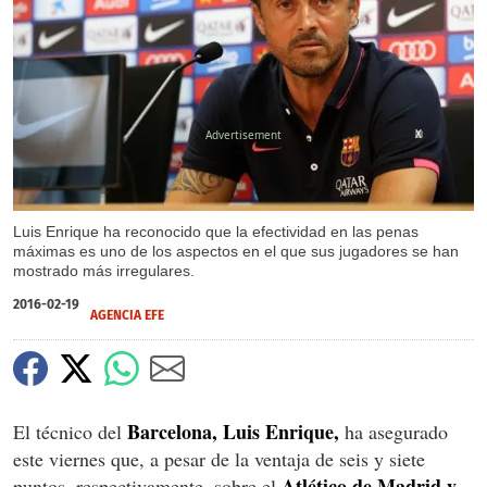
X
Luis Enrique ha reconocido que la efectividad en las penas
máximas es uno de los aspectos en el que sus jugadores se han
mostrado más irregulares.
2016-02-19
AGENCIA EFE
Barcelona, Luis Enrique,
El técnico del
ha asegurado
este viernes que, a pesar de la ventaja de seis y siete
Atlético de Madrid y
puntos, respectivamente, sobre el