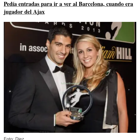
Pedía entradas para ir a ver al Barcelona, cuando era
jugador del Ajax
Foto: Diez