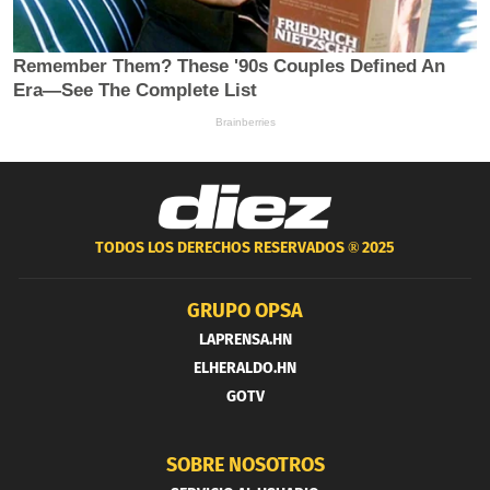
TODOS LOS DERECHOS RESERVADOS ®
2025
GRUPO OPSA
LAPRENSA.HN
ELHERALDO.HN
GOTV
SOBRE NOSOTROS