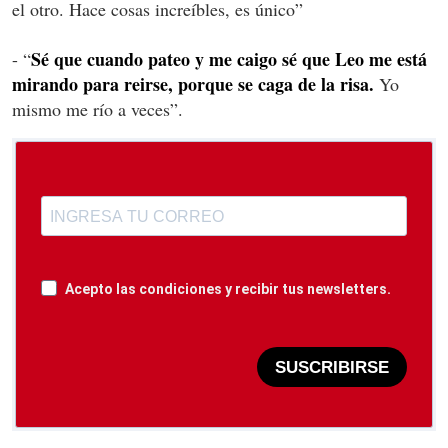
el otro. Hace cosas increíbles, es único”
Sé que cuando pateo y me caigo sé que Leo me está
- “
mirando para reirse, porque se caga de la risa.
Yo
mismo me río a veces”.
Acepto las condiciones y recibir tus newsletters.
SUSCRIBIRSE