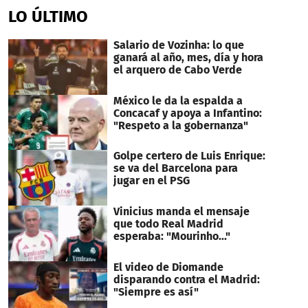
LO ÚLTIMO
Salario de Vozinha: lo que
ganará al año, mes, día y hora
el arquero de Cabo Verde
México le da la espalda a
Concacaf y apoya a Infantino:
"Respeto a la gobernanza"
Golpe certero de Luis Enrique:
se va del Barcelona para
jugar en el PSG
Vinicius manda el mensaje
que todo Real Madrid
esperaba: "Mourinho..."
El video de Diomande
disparando contra el Madrid:
"Siempre es así"