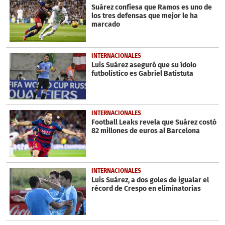
minutes,
Suárez confiesa que Ramos es uno de
4
los tres defensas que mejor le ha
seconds
marcado
INTERNACIONALES
Luis Suárez aseguró que su ídolo
futbolístico es Gabriel Batistuta
INTERNACIONALES
Football Leaks revela que Suárez costó
82 millones de euros al Barcelona
INTERNACIONALES
Luis Suárez, a dos goles de igualar el
récord de Crespo en eliminatorias