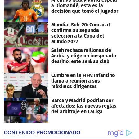
seconds
a Diomandé, esta es la
decisión que tomó el jugador
Mundial Sub-20: Concacaf
confirma su segunda
selección a la Copa del
Mundo 2027
Salah rechaza millones de
Arabia y elige un inesperado
destino: este será su club
Cumbre en la FIFA: Infantino
llama a reunión a sus
máximos dirigentes
Barca y Madrid podrían ser
afectados: las nuevas reglas
del arbitraje en LaLiga