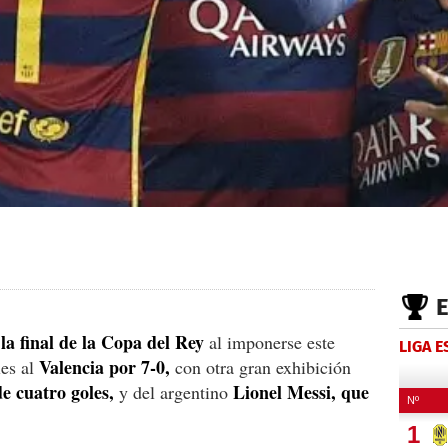
la final de la Copa del Rey
al imponerse este
LIGA 
Valencia por 7-0,
les al
con otra gran exhibición
e cuatro goles,
Lionel Messi, que
y del argentino