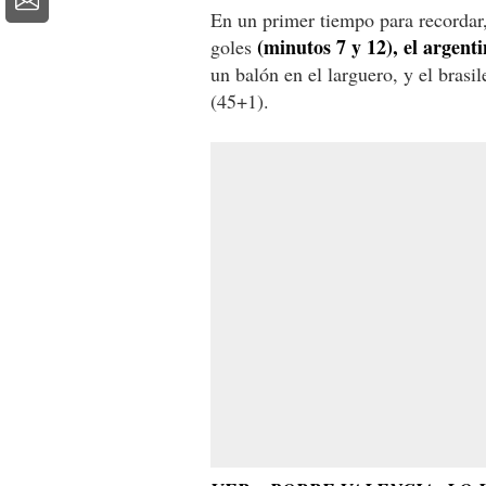
En un primer tiempo para recordar
(minutos 7 y 12), el argent
goles
un balón en el larguero, y el bras
(45+1).