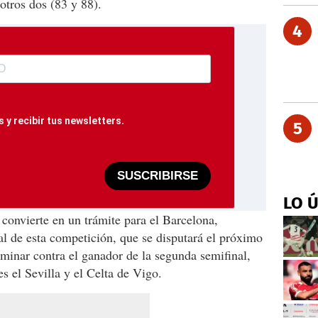
otros dos (83 y 88).
4
 y recibir tus newsletters.
5
SUSCRIBIRSE
LO 
convierte en un trámite para el Barcelona,
nal de esta competición, que se disputará el próximo
minar contra el ganador de la segunda semifinal,
es el Sevilla y el Celta de Vigo.