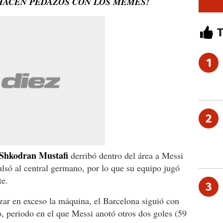
 HACEN PEDAZOS CON LOS MEMES!
1
2
 Shkodran Mustafi
derribó dentro del área a Messi
ulsó al central germano, por lo que su equipo jugó
te.
3
zar en exceso la máquina, el Barcelona siguió con
so, periodo en el que Messi anotó otros dos goles (59