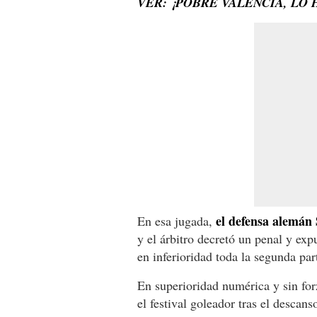
VER: ¡POBRE VALENCIA, LO
el defensa alemán
En esa jugada,
y el árbitro decretó un penal y exp
en inferioridad toda la segunda par
En superioridad numérica y sin for
el festival goleador tras el descan