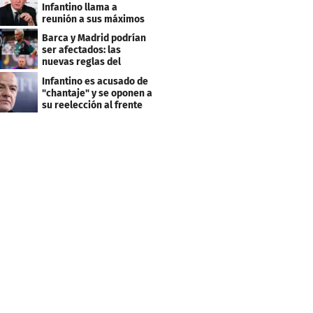
Infantino llama a
reunión a sus máximos
dirigentes
Barca y Madrid podrían
ser afectados: las
nuevas reglas del
arbitraje en LaLiga
Infantino es acusado de
"chantaje" y se oponen a
su reelección al frente
de la FIFA