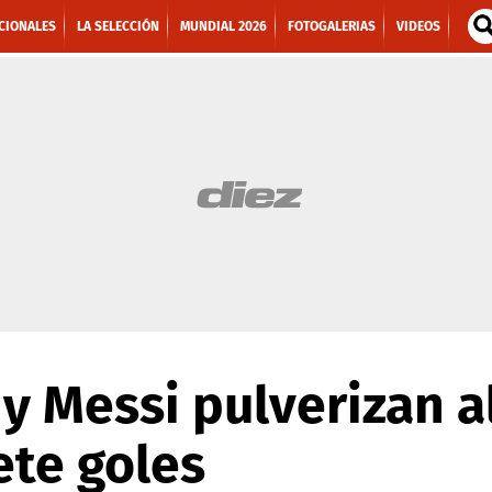
CIONALES
LA SELECCIÓN
MUNDIAL 2026
FOTOGALERIAS
VIDEOS
 y Messi pulverizan a
ete goles