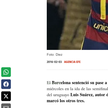
Foto: Diez
2016-02-03
AGENCIA EFE
Barcelona sentenció su pase a 
El
miércoles en la ida de las semifina
Luis Suárez, autor d
del uruguayo
marcó los otros tres.