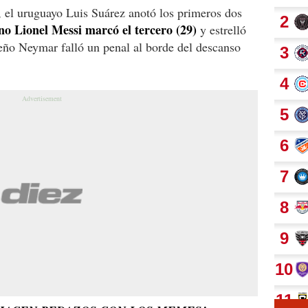
, el uruguayo Luis Suárez anotó los primeros dos
ino Lionel Messi marcó el tercero (29)
y estrelló
ileño Neymar falló un penal al borde del descanso