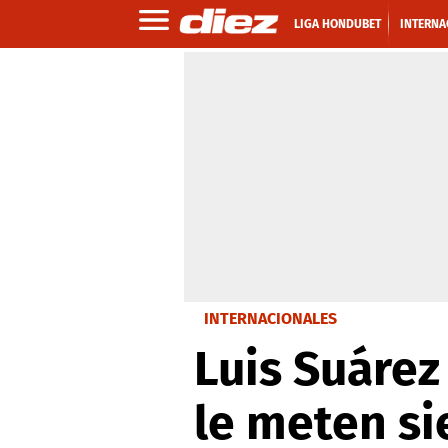
LIGA HONDUBET
INTERNA
INTERNACIONALES
Luis Suárez
le meten si