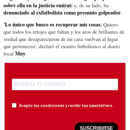
sobre ella en la justicia emirat
í y, de su lado, ha
denunciado al exfutbolista como presunto golpeador
.
'Lo único que busco es recuperar mis cosas.
Quiero
que todos los relojes que faltan y los aros de brillantes de
verdad que desaparecieron de mi casa vuelvan al lugar
que pertenecen', declaró el exastro futbolístico al diario
Muy
local
.
Acepto las condiciones y recibir tus newsletters.
SUSCRIBIRSE