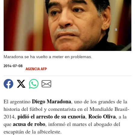
X
Maradona se ha vuelto a meter en problemas.
2014-07-08
AGENCIA AFP
Diego Maradona
El argentino
, uno de los grandes de la
historia del fútbol y comentarista en el Mundialde
Brasil-
pidió el arresto de su exnovia
Rocío Oliva
2014,
,
, a la
acusa de robo
que
, informó el martes el abogado del
excapitán de la albiceleste.