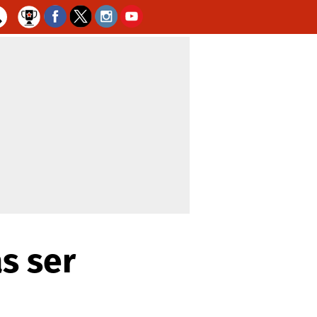
s ser