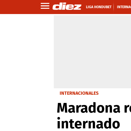
LIGA HONDUBET
INTERNA
INTERNACIONALES
Maradona re
internado