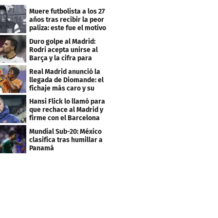
Muere futbolista a los 27
años tras recibir la peor
paliza: este fue el motivo
Duro golpe al Madrid:
Rodri acepta unirse al
Barça y la cifra para
cerrar su fichaje
Real Madrid anunció la
llegada de Diomande: el
fichaje más caro y su
contrato
Hansi Flick lo llamó para
que rechace al Madrid y
firme con el Barcelona
Mundial Sub-20: México
clasifica tras humillar a
Panamá