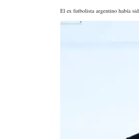
El ex futbolista argentino había si
X