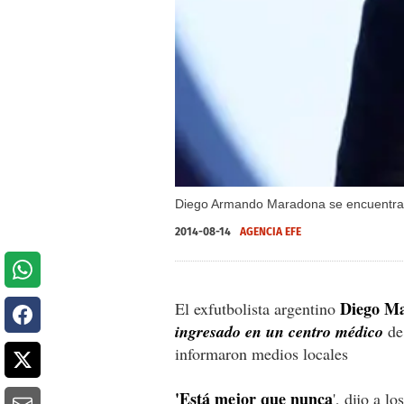
Diego Armando Maradona se encuentra 
2014-08-14
AGENCIA EFE
Diego M
El exfutbolista argentino
ingresado en un centro médico
de
informaron medios locales
'Está mejor que nunca
', dijo a l