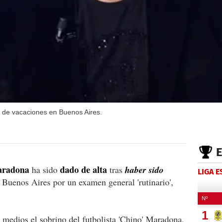
de vacaciones en Buenos Aires.
aradona
dado de alta
ha sido
tras
haber sido
LIGA 
 Buenos Aires por un examen general 'rutinario',
os medios el sobrino del futbolista 'Chino' Maradona,