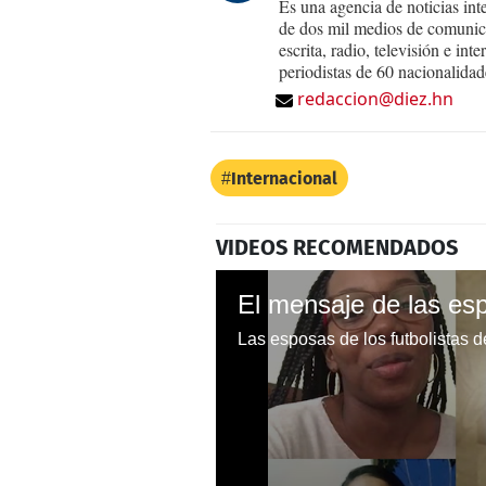
Es una agencia de noticias int
de dos mil medios de comunica
escrita, radio, televisión e in
periodistas de 60 nacionalidad
redaccion@diez.hn
Internacional
VIDEOS RECOMENDADOS
El mensaje de las es