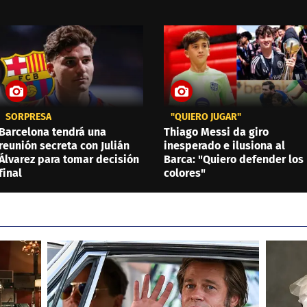
SORPRESA
"QUIERO JUGAR"
Barcelona tendrá una
Thiago Messi da giro
reunión secreta con Julián
inesperado e ilusiona al
Álvarez para tomar decisión
Barca: "Quiero defender los
final
colores"