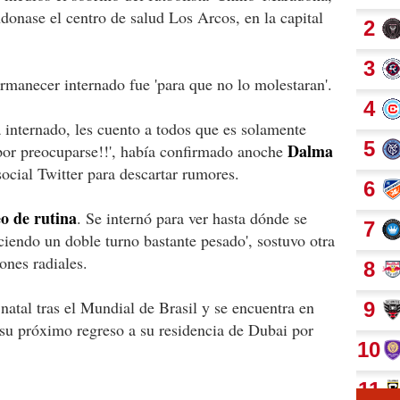
donase el centro de salud Los Arcos, en la capital
ermanecer internado fue 'para que no lo molestaran'.
a internado, les cuento a todos que es solamente
Dalma
por preocuparse!!', había confirmado anoche
social Twitter para descartar rumores.
o de rutina
. Se internó para ver hasta dónde se
ciendo un doble turno bastante pesado', sostuvo otra
ones radiales.
natal tras el Mundial de Brasil y se encuentra en
su próximo regreso a su residencia de Dubai por