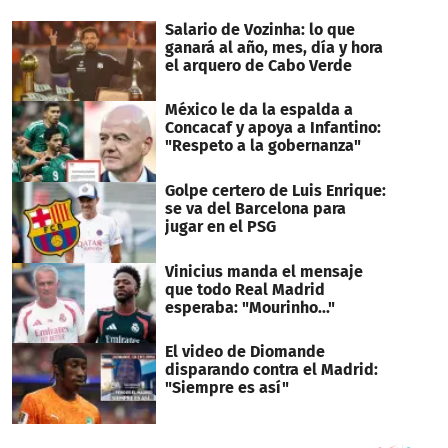
seconds
Salario de Vozinha: lo que
ganará al año, mes, día y hora
el arquero de Cabo Verde
México le da la espalda a
Concacaf y apoya a Infantino:
"Respeto a la gobernanza"
Golpe certero de Luis Enrique:
se va del Barcelona para
jugar en el PSG
Vinicius manda el mensaje
que todo Real Madrid
esperaba: "Mourinho..."
El video de Diomande
disparando contra el Madrid:
"Siempre es así"