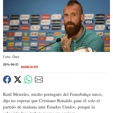
X
Foto: Diez
2014-06-21
AGENCIA EFE
Raúl Meireles, medio portugués del Fenerbahçe turco,
dijo no esperar que Cristiano Ronaldo gane él solo el
partido de mañana ante Estados Unidos, porque la
selección lusa trabaja 'como un equipo'.