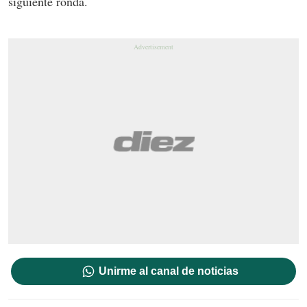
siguiente ronda.
Unirme al canal de noticias