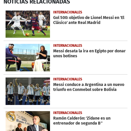
NOTICIAS
RELACIONADAS
seconds
of
47
INTERNACIONALES
seconds
Gol 500: objetivo de Lionel Messi en 'El
Clásico' ante Real Madrid
INTERNACIONALES
Messi desata la ira en Egipto por donar
unos botines
INTERNACIONALES
Messi conduce a Argentina a un nuevo
triunfo en Conmebol sobre Bolivia
INTERNACIONALES
Ramón Calderón: 'Zidane es un
entrenador de segunda B”