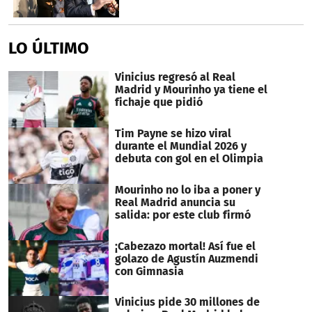
LO ÚLTIMO
Vinicius regresó al Real
Madrid y Mourinho ya tiene el
fichaje que pidió
Tim Payne se hizo viral
durante el Mundial 2026 y
debuta con gol en el Olimpia
Mourinho no lo iba a poner y
Real Madrid anuncia su
salida: por este club firmó
¡Cabezazo mortal! Así fue el
golazo de Agustín Auzmendi
con Gimnasia
Vinicius pide 30 millones de