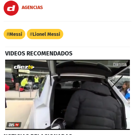
AGENCIAS
Messi
Lionel Messi
VIDEOS RECOMENDADOS
0