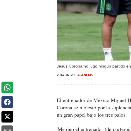
Jesús Corona no jugó ningún partido en 
2014-07-20
AGENCIAS
El entrenador de México Miguel He
Corona se molestó por la suplenc
un gran papel bajo los tres palos.
'Me dijo el entrenador (de portero