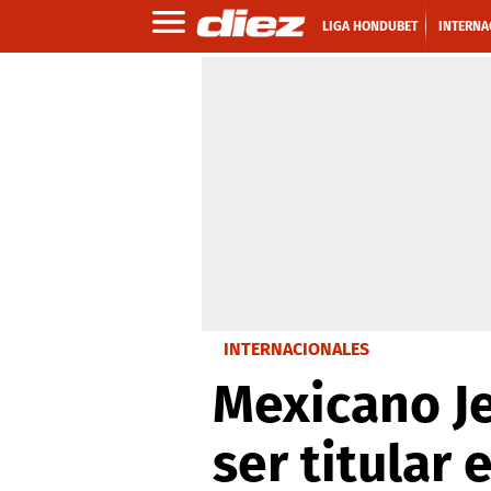
LIGA HONDUBET
INTERNA
INTERNACIONALES
Mexicano J
ser titular 