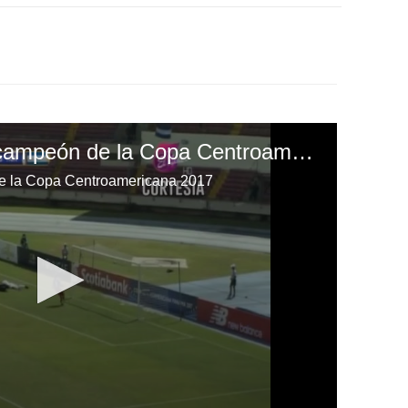
Honduras se corona campeón de la Copa Centroamericana 2017
e la Copa Centroamericana 2017