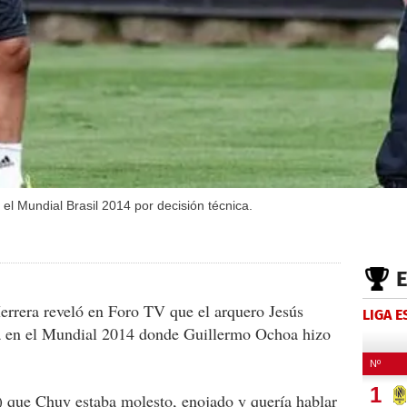
el Mundial Brasil 2014 por decisión técnica.
rrera reveló en Foro TV que el arquero Jesús
LIGA 
ia en el Mundial 2014 donde Guillermo Ochoa hizo
s) que Chuy estaba molesto, enojado y quería hablar