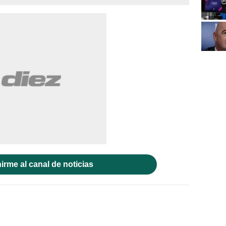
irme al canal de noticias