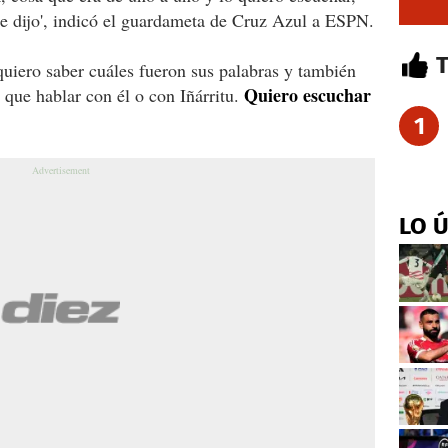
 me dijo', indicó el guardameta de Cruz Azul a ESPN.
y quiero saber cuáles fueron sus palabras y también
Quiero escuchar
que hablar con él o con Iñárritu.
1
LO 