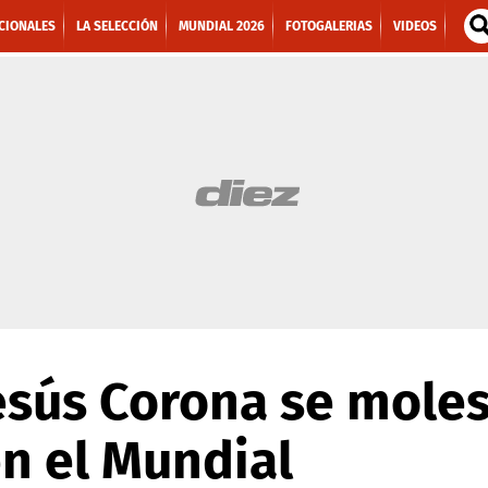
CIONALES
LA SELECCIÓN
MUNDIAL 2026
FOTOGALERIAS
VIDEOS
esús Corona se moles
en el Mundial