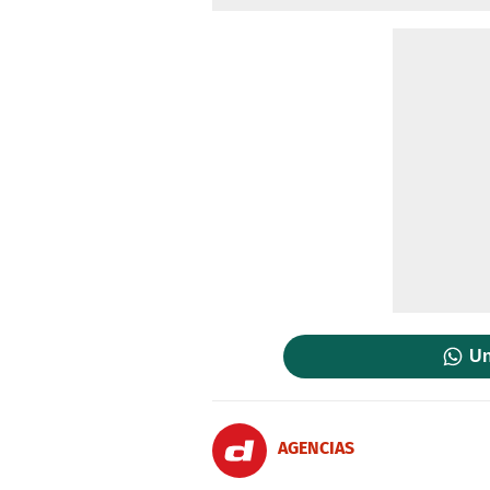
Un
AGENCIAS