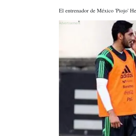
El entrenador de México 'Piojo' He
X