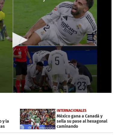
INTERNACIONALES
México gana a Canadá y
 y la
sella su pase al hexagonal
ras
caminando