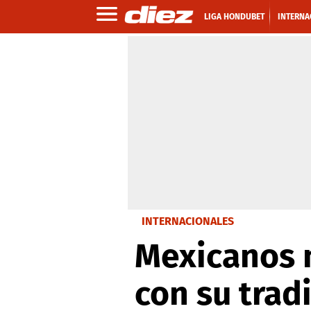
LIGA HONDUBET
INTERNA
INTERNACIONALES
Mexicanos n
con su tradi