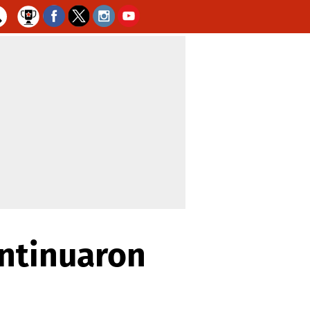
ontinuaron