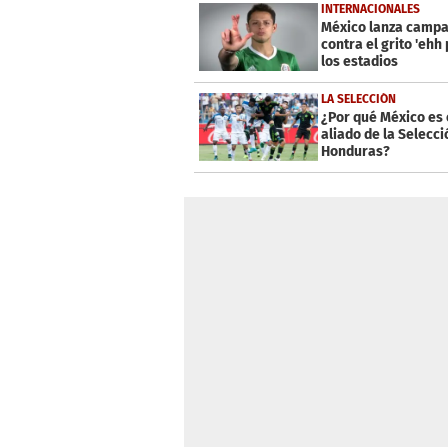
INTERNACIONALES
México lanza camp
contra el grito 'ehh
los estadios
LA SELECCIÓN
¿Por qué México es 
aliado de la Selecci
Honduras?