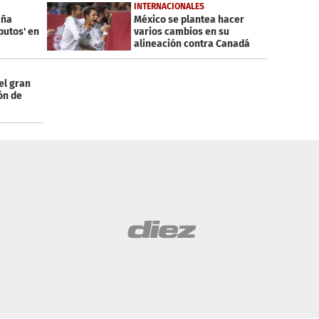
INTERNACIONALES
aña
México se plantea hacer
 putos' en
varios cambios en su
alineación contra Canadá
el gran
ón de