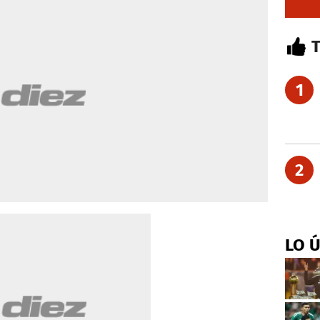
1
2
LO 