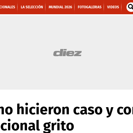
CIONALES
LA SELECCIÓN
MUNDIAL 2026
FOTOGALERIAS
VIDEOS
o hicieron caso y c
cional grito