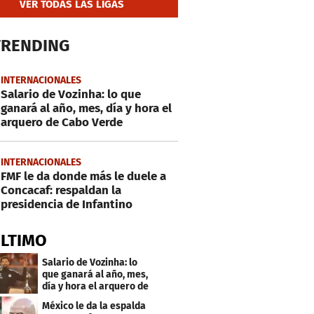
VER TODAS LAS LIGAS
TRENDING
INTERNACIONALES
Salario de Vozinha: lo que
ganará al año, mes, día y hora el
arquero de Cabo Verde
INTERNACIONALES
FMF le da donde más le duele a
Concacaf: respaldan la
presidencia de Infantino
ÚLTIMO
Salario de Vozinha: lo
que ganará al año, mes,
día y hora el arquero de
Cabo Verde
México le da la espalda