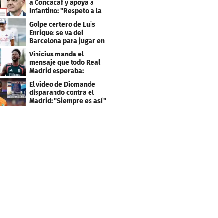
a Concacaf y apoya a
Infantino: "Respeto a la
gobernanza"
Golpe certero de Luis
Enrique: se va del
Barcelona para jugar en
el PSG
Vinicius manda el
mensaje que todo Real
Madrid esperaba:
"Mourinho..."
El video de Diomande
disparando contra el
Madrid: "Siempre es así"