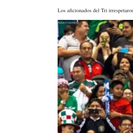
Los aficionados del Tri irrespetaro
X