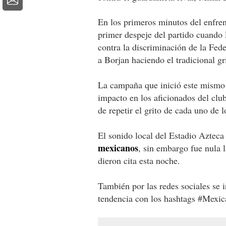
En los primeros minutos del enfren
primer despeje del partido cuando 
contra la discriminación de la Fe
a Borjan haciendo el tradiciona
La campaña que inició este mismo d
impacto en los aficionados del clu
de repetir el grito de cada uno de l
El sonido local del Estadio Aztec
mexicanos
, sin embargo fue nula l
dieron cita esta noche.
También por las redes sociales se 
tendencia con los hashtags #M