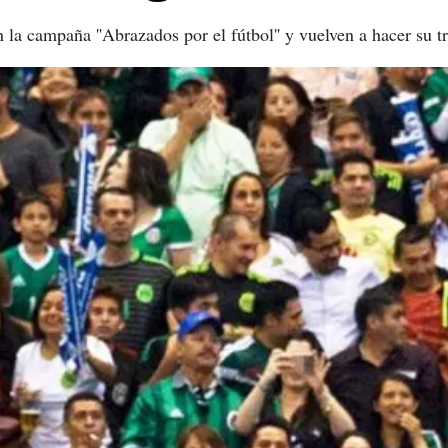
n la campaña ''Abrazados por el fútbol'' y vuelven a hacer su tr