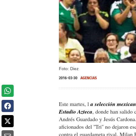
Foto: Diez
2016-03-30
AGENCIAS
Este martes, l
a selección mexican
Estadio Azteca
, donde han salido 
Andrés Guardado y Jesús Cardona. 
aficionados del ''Tri'' no dejaron e
contra el guardameta rival, Milan 