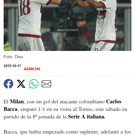
X
Foto: Diez
2015-10-17
AGENCIAS
Milan
Carlos
El
, con un gol del atacante colombiano
Bacca
, empató 1-1 en su visita al Torino, este sábado en
Serie A italiana
partido de la 8ª jornada de la
.
Bacca, que había empezado como suplente, adelantó a los