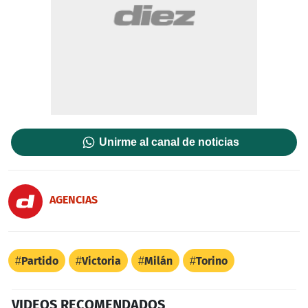
Unirme al canal de noticias
AGENCIAS
Partido
Victoria
Milán
Torino
VIDEOS RECOMENDADOS