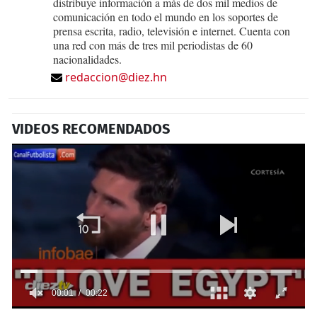
distribuye información a más de dos mil medios de
comunicación en todo el mundo en los soportes de
prensa escrita, radio, televisión e internet. Cuenta con
una red con más de tres mil periodistas de 60
nacionalidades.
redaccion@diez.hn
VIDEOS RECOMENDADOS
0