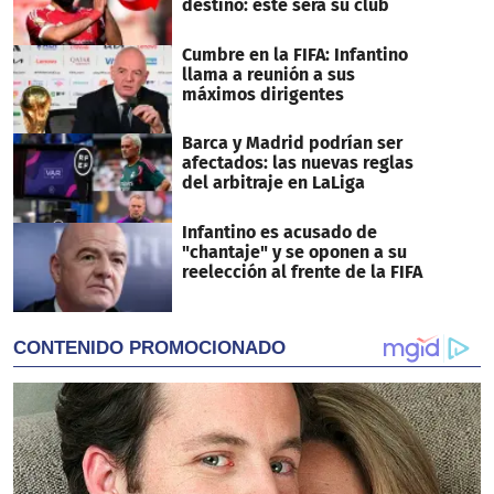
destino: este será su club
Cumbre en la FIFA: Infantino
llama a reunión a sus
máximos dirigentes
Barca y Madrid podrían ser
afectados: las nuevas reglas
del arbitraje en LaLiga
Infantino es acusado de
"chantaje" y se oponen a su
reelección al frente de la FIFA